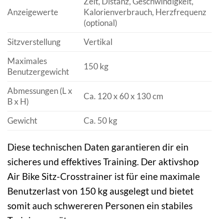
Zeit, Distanz, Geschwindigkeit,
Anzeigewerte
Kalorienverbrauch, Herzfrequenz
(optional)
Sitzverstellung
Vertikal
Maximales
150 kg
Benutzergewicht
Abmessungen (L x
Ca. 120 x 60 x 130 cm
B x H)
Gewicht
Ca. 50 kg
Diese technischen Daten garantieren dir ein
sicheres und effektives Training. Der aktivshop
Air Bike Sitz-Crosstrainer ist für eine maximale
Benutzerlast von 150 kg ausgelegt und bietet
somit auch schwereren Personen ein stabiles