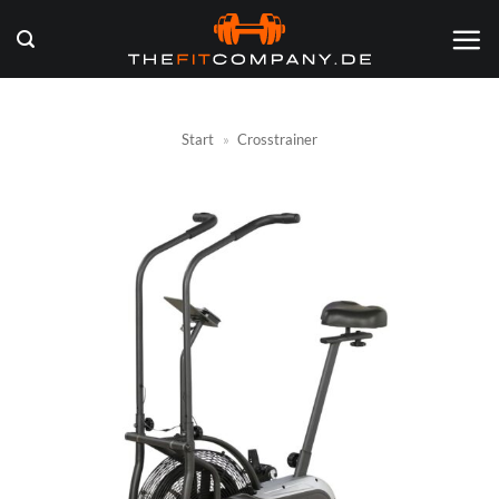
Zum
Inhalt
springen
Start
»
Crosstrainer