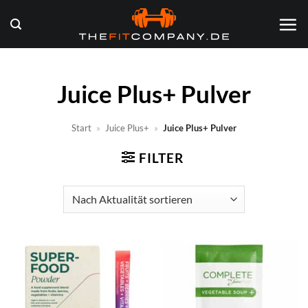
Zum
Inhalt
springen
Juice Plus+ Pulver
Start
»
Juice Plus+
»
Juice Plus+ Pulver
FILTER