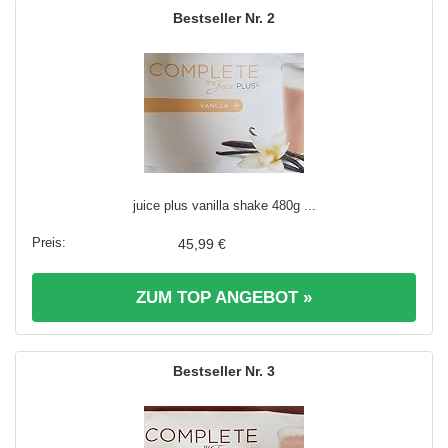
2
juice plus vanilla shake 480g ...
45,99 €
ZUM TOP ANGEBOT »
3