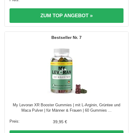
ZUM TOP ANGEBOT »
7
My Levoran XR Booster Gummies | mit L-Arginin, Grüntee und
Maca Pulver | für Männer & Frauen | 60 Gummies ...
39,95 €