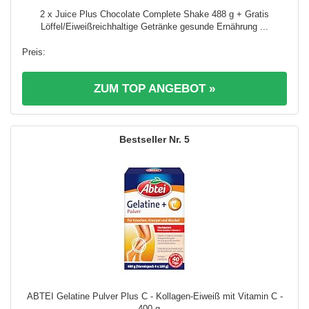
2 x Juice Plus Chocolate Complete Shake 488 g + Gratis
Löffel/Eiweißreichhaltige Getränke gesunde Ernährung ...
ZUM TOP ANGEBOT »
5
ABTEI Gelatine Pulver Plus C - Kollagen-Eiweiß mit Vitamin C -
400 g ...