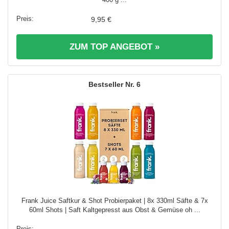
9,95 €
ZUM TOP ANGEBOT »
6
Frank Juice Saftkur & Shot Probierpaket | 8x 330ml Säfte & 7x
60ml Shots | Saft Kaltgepresst aus Obst & Gemüse oh ...