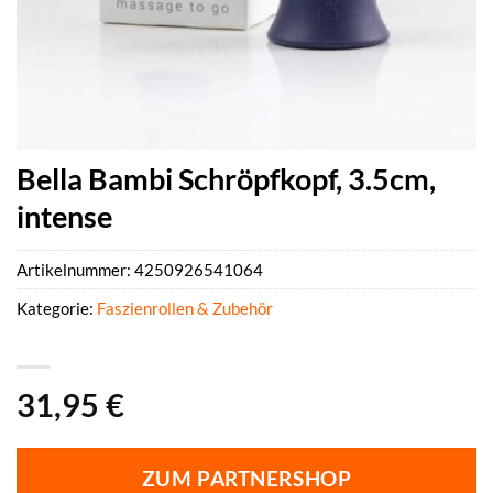
Bella Bambi Schröpfkopf, 3.5cm,
intense
Artikelnummer:
4250926541064
Kategorie:
Faszienrollen & Zubehör
31,95
€
ZUM PARTNERSHOP