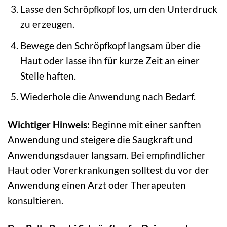
Lasse den Schröpfkopf los, um den Unterdruck
zu erzeugen.
Bewege den Schröpfkopf langsam über die
Haut oder lasse ihn für kurze Zeit an einer
Stelle haften.
Wiederhole die Anwendung nach Bedarf.
Wichtiger Hinweis:
Beginne mit einer sanften
Anwendung und steigere die Saugkraft und
Anwendungsdauer langsam. Bei empfindlicher
Haut oder Vorerkrankungen solltest du vor der
Anwendung einen Arzt oder Therapeuten
konsultieren.