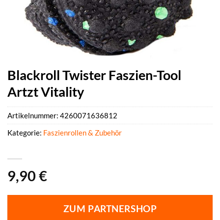
Blackroll Twister Faszien-Tool
Artzt Vitality
Artikelnummer:
4260071636812
Kategorie:
Faszienrollen & Zubehör
9,90
€
ZUM PARTNERSHOP