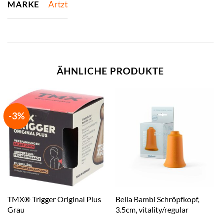
MARKE
Artzt
ÄHNLICHE PRODUKTE
-3%
TMX® Trigger Original Plus
Bella Bambi Schröpfkopf,
Grau
3.5cm, vitality/regular