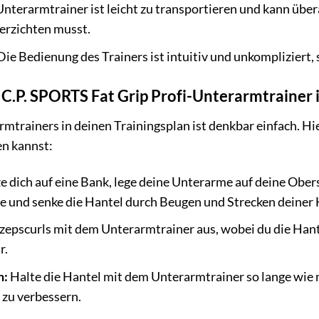
nterarmtrainer ist leicht zu transportieren und kann üb
verzichten musst.
ie Bedienung des Trainers ist intuitiv und unkompliziert,
 C.P. SPORTS Fat Grip Profi-Unterarmtrainer i
rmtrainers in deinen Trainingsplan ist denkbar einfach. Hi
en kannst:
e dich auf eine Bank, lege deine Unterarme auf deine Ober
e und senke die Hantel durch Beugen und Strecken deiner
zepscurls mit dem Unterarmtrainer aus, wobei du die Hante
r.
n:
Halte die Hantel mit dem Unterarmtrainer so lange wie 
 zu verbessern.