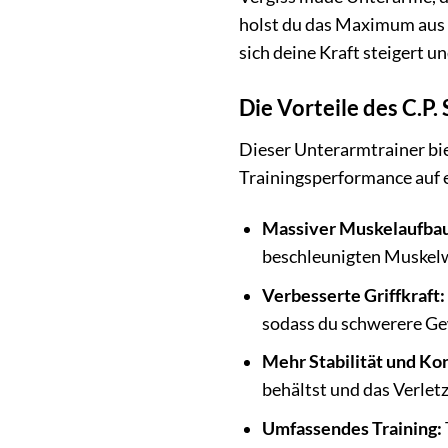
holst du das Maximum aus 
sich deine Kraft steigert u
Die Vorteile des C.P
Dieser Unterarmtrainer bie
Trainingsperformance auf e
Massiver Muskelaufba
beschleunigten Muskel
Verbesserte Griffkraft:
sodass du schwerere Ge
Mehr Stabilität und Kon
behältst und das Verlet
Umfassendes Training: