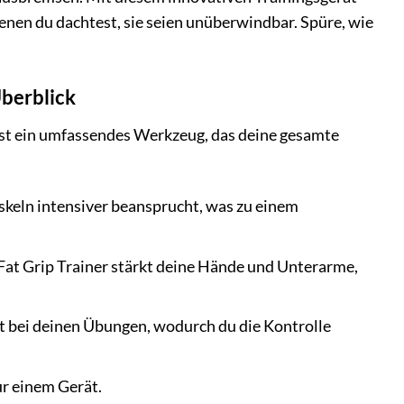
nen du dachtest, sie seien unüberwindbar. Spüre, wie
Überblick
r ist ein umfassendes Werkzeug, das deine gesamte
keln intensiver beansprucht, was zu einem
r Fat Grip Trainer stärkt deine Hände und Unterarme,
tät bei deinen Übungen, wodurch du die Kontrolle
r einem Gerät.