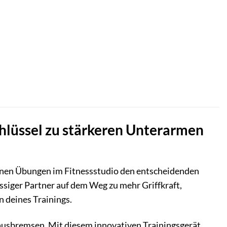
chlüssel zu stärkeren Unterarmen
deinen Übungen im Fitnessstudio den entscheidenden
ssiger Partner auf dem Weg zu mehr Griffkraft,
n deines Trainings.
usbremsen. Mit diesem innovativen Trainingsgerät