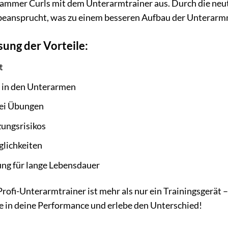
mmer Curls mit dem Unterarmtrainer aus. Durch die neutr
 beansprucht, was zu einem besseren Aufbau der Unterarm
ng der Vorteile:
t
 in den Unterarmen
bei Übungen
zungsrisikos
glichkeiten
ng für lange Lebensdauer
ofi-Unterarmtrainer ist mehr als nur ein Trainingsgerät – 
re in deine Performance und erlebe den Unterschied!