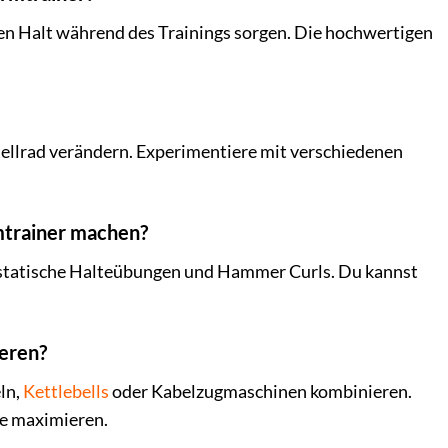
eren Halt während des Trainings sorgen. Die hochwertigen
tellrad verändern. Experimentiere mit verschiedenen
mtrainer machen?
, statische Halteübungen und Hammer Curls. Du kannst
ieren?
ln,
Kettlebells
oder Kabelzugmaschinen kombinieren.
te maximieren.