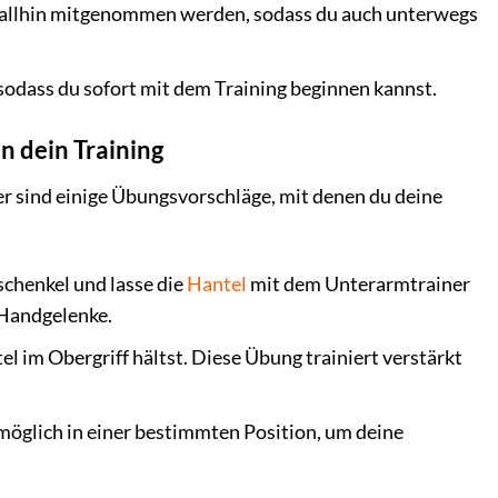
erallhin mitgenommen werden, sodass du auch unterwegs
 sodass du sofort mit dem Training beginnen kannst.
n dein Training
er sind einige Übungsvorschläge, mit denen du deine
schenkel und lasse die
Hantel
mit dem Unterarmtrainer
 Handgelenke.
l im Obergriff hältst. Diese Übung trainiert verstärkt
möglich in einer bestimmten Position, um deine