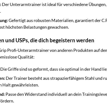
:
Der Unterarmtrainer ist ideal für verschiedene Übungen
.
ung:
Gefertigt aus robusten Materialien, garantiert der C
lbst höchsten Belastungen gewachsen.
n und USPs, die dich begeistern werden
rip Profi-Unterarmtrainer von anderen Produkten auf dem
misslose Qualität:
Die Griffe sind so geformt, dass sie optimal in der Hand l
en:
Der Trainer besteht aus strapazierfähigem Stahl und ru
n Halt gewährleisten.
nd:
Passe den Widerstand individuell an dein Trainingslevel
fördern.