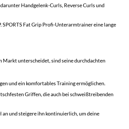
, darunter Handgelenk-Curls, Reverse Curls und
.P. SPORTS Fat Grip Profi-Unterarmtrainer eine lange
 Markt unterscheidet, sind seine durchdachten
iegen und ein komfortables Training ermöglichen.
tschfesten Griffen, die auch bei schweißtreibenden
 an und steigere ihn kontinuierlich, um deine