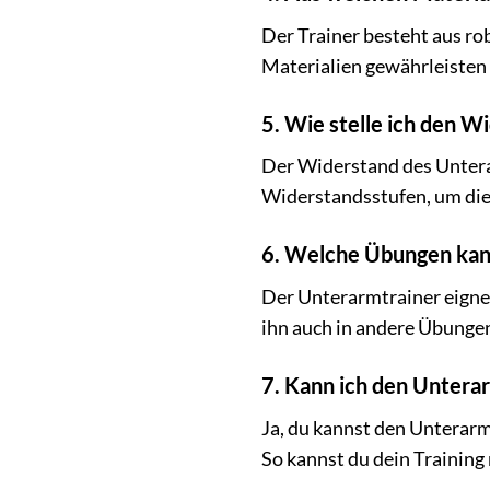
Der Trainer besteht aus ro
Materialien gewährleisten 
5. Wie stelle ich den W
Der Widerstand des Unterar
Widerstandsstufen, um die f
6. Welche Übungen kann
Der Unterarmtrainer eigne
ihn auch in andere Übungen 
7. Kann ich den Untera
Ja, du kannst den Unterar
So kannst du dein Training