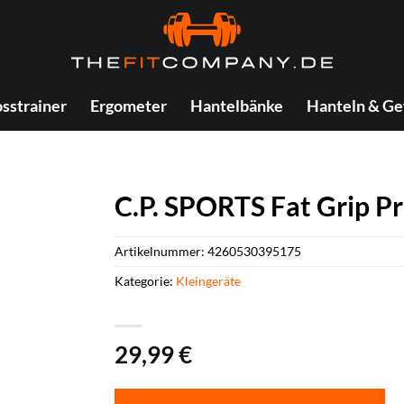
sstrainer
Ergometer
Hantelbänke
Hanteln & Ge
C.P. SPORTS Fat Grip P
Artikelnummer:
4260530395175
Kategorie:
Kleingeräte
29,99
€