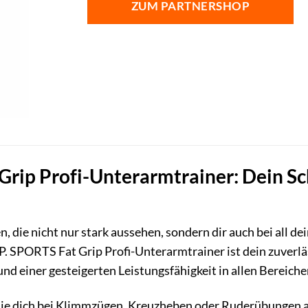
ZUM PARTNERSHOP
Grip Profi-Unterarmtrainer: Dein S
 die nicht nur stark aussehen, sondern dir auch bei all 
.P. SPORTS Fat Grip Profi-Unterarmtrainer ist dein zuverlä
nd einer gesteigerten Leistungsfähigkeit in allen Bereiche
ie dich bei Klimmzügen, Kreuzheben oder Ruderübungen a