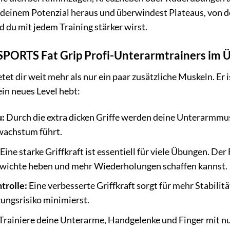
deinem Potenzial heraus und überwindest Plateaus, von de
nd du mit jedem Training stärker wirst.
. SPORTS Fat Grip Profi-Unterarmtrainers im 
tet dir weit mehr als nur ein paar zusätzliche Muskeln. E
in neues Level hebt:
u:
Durch die extra dicken Griffe werden deine Unterarmmus
wachstum führt.
Eine starke Griffkraft ist essentiell für viele Übungen. De
wichte heben und mehr Wiederholungen schaffen kannst.
trolle:
Eine verbesserte Griffkraft sorgt für mehr Stabili
zungsrisiko minimierst.
Trainiere deine Unterarme, Handgelenke und Finger mit nu