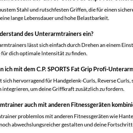
bustem Stahl und rutschfesten Griffen, die für einen sich
eine lange Lebensdauer und hohe Belastbarkeit.
iderstand des Unterarmtrainers ein?
mtrainers lässt sich einfach durch Drehen an einem Eins
ür dich optimale Intensität zu finden.
 ich mit dem C.P. SPORTS Fat Grip Profi-Unterar
t sich hervorragend für Handgelenk-Curls, Reverse Curls
integrieren, um deine Griffkraft zusätzlich zu fordern.
rmtrainer auch mit anderen Fitnessgeräten kombin
mtrainer problemlos mit anderen Fitnessgeräten wie Hante
 noch abwechslungsreicher gestalten und deine Fortschrit