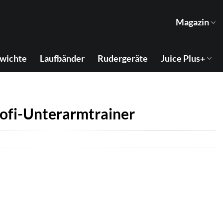
Magazin
wichte
Laufbänder
Rudergeräte
Juice Plus+
rofi-Unterarmtrainer