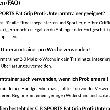
gen (FAQ)
 SPORTS Fat Grip Profi-Unterarmtrainer geeignet?
al für alle Fitnessbegeisterten und Sportler, die ihre Gr
steigern möchten. Egal, ob du Anfänger oder Fortgeschritte
nzupassen.
den Unterarmtrainer pro Woche verwenden?
mtrainer 2-3 Mal pro Woche in dein Training zu integriere
 Überlastung zu vermeiden.
armtrainer auch verwenden, wenn ich Probleme mi
mit deinen Handgelenken hast, solltest du vor der Verwen
eren. Beginne mit einem geringen Widerstand und achte au
lien besteht der C.P. SPORTS Fat Grip Profi-Unter