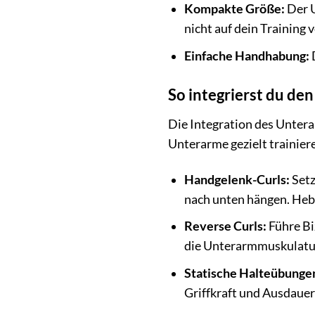
Kompakte Größe:
Der U
nicht auf dein Training 
Einfache Handhabung:
D
So integrierst du den
Die Integration des Untera
Unterarme gezielt trainier
Handgelenk-Curls:
Setz
nach unten hängen. Heb
Reverse Curls:
Führe Bi
die Unterarmmuskulatu
Statische Halteübunge
Griffkraft und Ausdauer