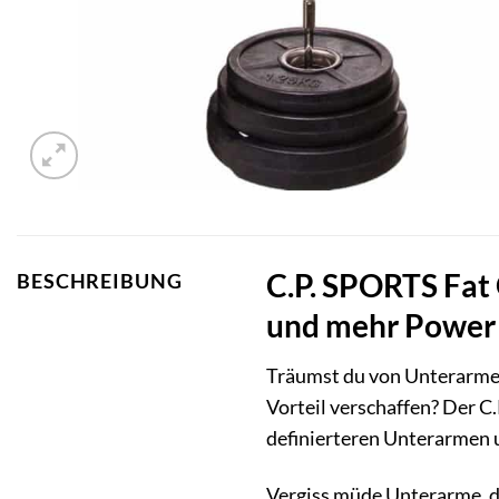
C.P. SPORTS Fat 
BESCHREIBUNG
und mehr Power
Träumst du von Unterarmen,
Vorteil verschaffen? Der C
definierteren Unterarmen u
Vergiss müde Unterarme, d