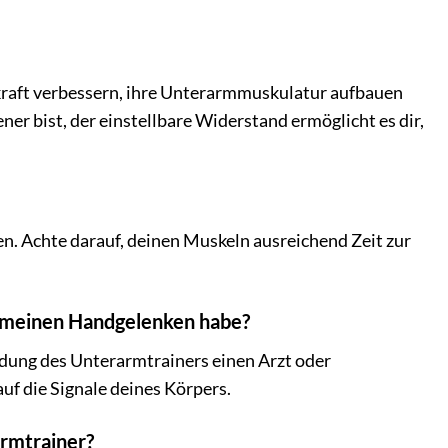
iffkraft verbessern, ihre Unterarmmuskulatur aufbauen
ner bist, der einstellbare Widerstand ermöglicht es dir,
n. Achte darauf, deinen Muskeln ausreichend Zeit zur
t meinen Handgelenken habe?
dung des Unterarmtrainers einen Arzt oder
f die Signale deines Körpers.
armtrainer?