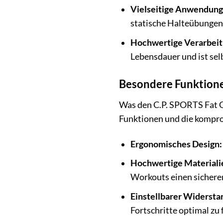
Vielseitige Anwendung
statische Halteübungen
Hochwertige Verarbeit
Lebensdauer und ist se
Besondere Funktione
Was den C.P. SPORTS Fat G
Funktionen und die kompro
Ergonomisches Design:
Hochwertige Materiali
Workouts einen sichere
Einstellbarer Widersta
Fortschritte optimal zu 