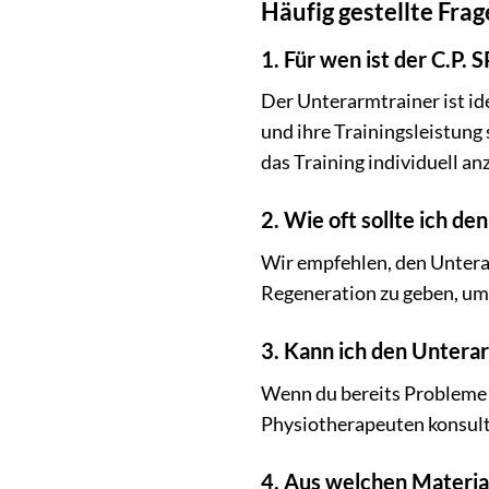
Häufig gestellte Fra
1. Für wen ist der C.P.
Der Unterarmtrainer ist ide
und ihre Trainingsleistung 
das Training individuell a
2. Wie oft sollte ich 
Wir empfehlen, den Unterar
Regeneration zu geben, um
3. Kann ich den Unter
Wenn du bereits Probleme 
Physiotherapeuten konsulti
4. Aus welchen Materia