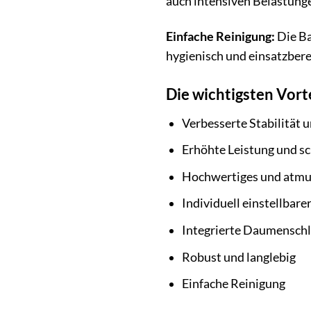
auch intensiven Belastunge
Einfache Reinigung:
Die Ba
hygienisch und einsatzbere
Die wichtigsten Vorte
Verbesserte Stabilität 
Erhöhte Leistung und s
Hochwertiges und atmu
Individuell einstellbare
Integrierte Daumenschla
Robust und langlebig
Einfache Reinigung