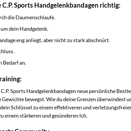
 C.P. Sports Handgelenkbandagen richtig:
rch die Daumenschlaufe.
t um dein Handgelenk.
andage eng anliegt, aber nicht zu stark abschnürt.
chluss.
 Bedarf an.
raining:
en C.P. Sports Handgelenkbandagen neue persönliche Bestlei
 Gewichte bewegst. Wie du deine Grenzen überwindest und 
in Schlüssel zu einem effektiveren und verletzungsfreieren
zu einem stärkeren und gesünderen Ich.