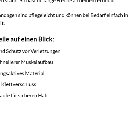
n stand. So hast du lange Freude an deinem Produkt.
ndagen sind pflegeleicht und können bei Bedarf einfach i
it.
ile auf einen Blick:
und Schutz vor Verletzungen
chnellerer Muskelaufbau
ngsaktives Material
r Klettverschluss
ufe für sicheren Halt