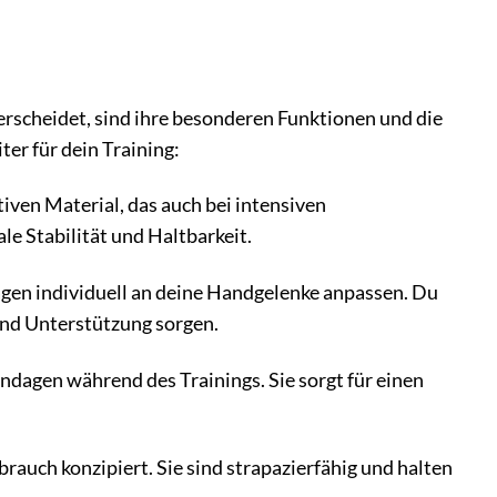
scheidet, sind ihre besonderen Funktionen und die
er für dein Training:
en Material, das auch bei intensiven
le Stabilität und Haltbarkeit.
agen individuell an deine Handgelenke anpassen. Du
nd Unterstützung sorgen.
dagen während des Trainings. Sie sorgt für einen
auch konzipiert. Sie sind strapazierfähig und halten