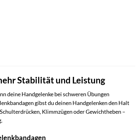
ehr Stabilität und Leistung
, wenn deine Handgelenke bei schweren Übungen
gelenkbandagen gibst du deinen Handgelenken den Halt
en, Schulterdrücken, Klimmzügen oder Gewichtheben –
g.
dgelenkbandagen