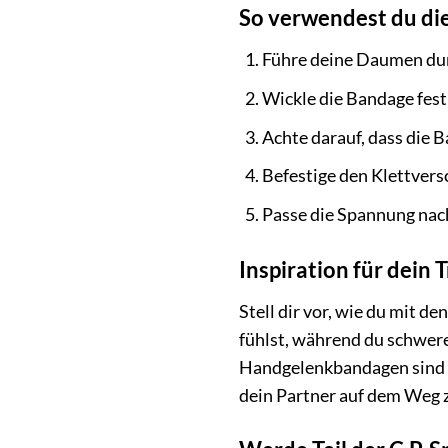
So verwendest du die
Führe deine Daumen du
Wickle die Bandage fes
Achte darauf, dass die B
Befestige den Klettvers
Passe die Spannung nach
Inspiration für dein T
Stell dir vor, wie du mit d
fühlst, während du schwere
Handgelenkbandagen sind de
dein Partner auf dem Weg 