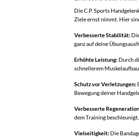
Die C.P. Sports Handgelenk
Ziele ernst nimmt. Hier sin
Verbesserte Stabilität:
Die
ganz auf deine Übungsausf
Erhöhte Leistung:
Durch di
schnellerem Muskelaufbau 
Schutz vor Verletzungen:
D
Bewegung deiner Handgelen
Verbesserte Regeneration
dem Training beschleunigt.
Vielseitigkeit:
Die Bandagen