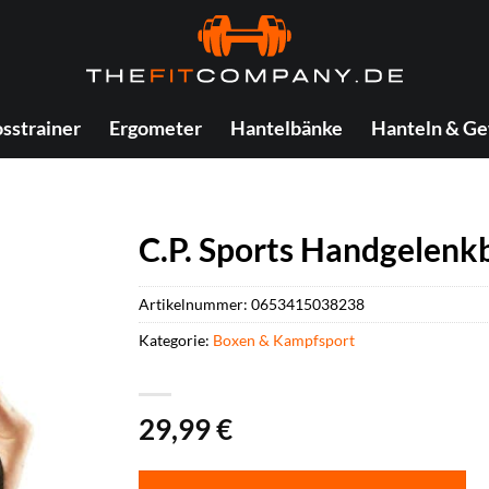
sstrainer
Ergometer
Hantelbänke
Hanteln & Ge
C.P. Sports Handgelen
Artikelnummer:
0653415038238
Kategorie:
Boxen & Kampfsport
29,99
€