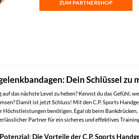
ZUM PARTNERSHOP
gelenkbandagen: Dein Schlüssel zu m
ing auf das nächste Level zu heben? Kennst du das Gefühl
msen? Damit ist jetzt Schluss! Mit den C.P. Sports Hand
e für Höchstleistungen benötigen. Egal ob beim Bankdrück
rlässlicher Partner für ein sicheres und effektives Trainin
s Potenzial: Die Vorteile der C.P. Sports Han