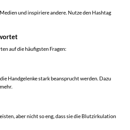
n Medien und inspiriere andere. Nutze den Hashtag
wortet
en auf die häufigsten Fragen:
en die Handgelenke stark beansprucht werden. Dazu
 mehr.
sten, aber nicht so eng, dass sie die Blutzirkulation