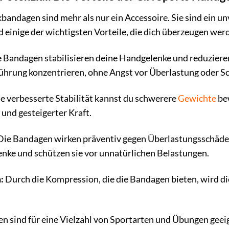
bandagen sind mehr als nur ein Accessoire. Sie sind ein un
d einige der wichtigsten Vorteile, die dich überzeugen wer
 Bandagen stabilisieren deine Handgelenke und reduzieren
ührung konzentrieren, ohne Angst vor Überlastung oder S
e verbesserte Stabilität kannst du schwerere
Gewichte
be
und gesteigerter Kraft.
ie Bandagen wirken präventiv gegen Überlastungsschäden 
ke und schützen sie vor unnatürlichen Belastungen.
:
Durch die Kompression, die die Bandagen bieten, wird d
 sind für eine Vielzahl von Sportarten und Übungen geeig