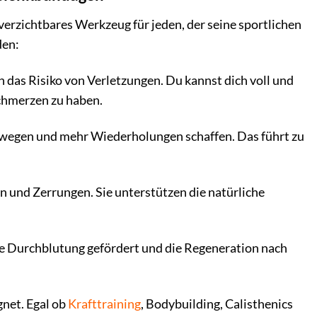
verzichtbares Werkzeug für jeden, der seine sportlichen
den:
 das Risiko von Verletzungen. Du kannst dich voll und
chmerzen zu haben.
wegen und mehr Wiederholungen schaffen. Das führt zu
und Zerrungen. Sie unterstützen die natürliche
ie Durchblutung gefördert und die Regeneration nach
net. Egal ob
Krafttraining
, Bodybuilding, Calisthenics