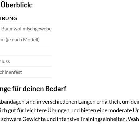
 Überblick:
EIBUNG
es Baumwollmischgewebe
cm (je nach Modell)
hluss
hinenfest
änge für deinen Bedarf
bandagen sind in verschiedenen Längen erhältlich, um dei
ich gut für leichtere Übungen und bieten eine moderate U
für schwere Gewichte und intensive Trainingseinheiten. Wäh