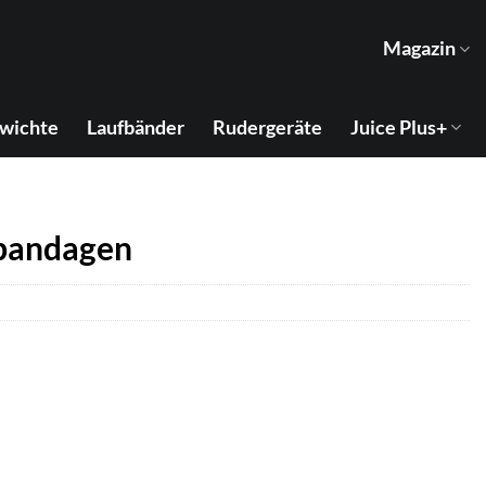
Magazin
wichte
Laufbänder
Rudergeräte
Juice Plus+
kbandagen