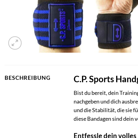
C.P. Sports Hand
BESCHREIBUNG
Bist du bereit, dein Train
nachgeben und dich ausbre
und die Stabilität, die si
diese Bandagen sind dein ve
Entfessle dein volle