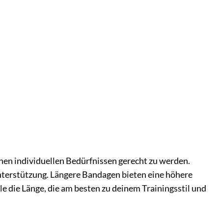
nen individuellen Bedürfnissen gerecht zu werden.
nterstützung. Längere Bandagen bieten eine höhere
le die Länge, die am besten zu deinem Trainingsstil und