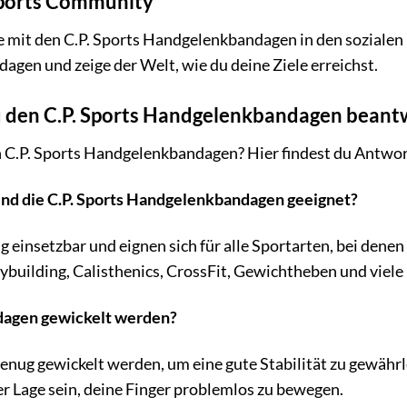
 Sports Community
ge mit den C.P. Sports Handgelenkbandagen in den soziale
en und zeige der Welt, wie du deine Ziele erreichst.
u den C.P. Sports Handgelenkbandagen beant
 C.P. Sports Handgelenkbandagen? Hier findest du Antwort
sind die C.P. Sports Handgelenkbandagen geeignet?
ig einsetzbar und eignen sich für alle Sportarten, bei den
ybuilding, Calisthenics, CrossFit, Gewichtheben und viele
ndagen gewickelt werden?
nug gewickelt werden, um eine gute Stabilität zu gewährlei
er Lage sein, deine Finger problemlos zu bewegen.