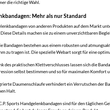
mer die richtige Wahl.
enkbandagen: Mehr als nur Standard
elenkbandagen von anderen Produkten auf dem Markt unter
Diese Details machen sie zu einem unverzichtbaren Begleit
e Bandagen bestehen aus einem robusten und atmungsaktiv
 zu tragen ist. Die spezielle Webart sorgt für eine optima
k des praktischen Klettverschlusses lassen sich die Band
ession selbst bestimmen und so für maximalen Komfort u
grierte Daumenschlaufe verhindert ein Verrutschen der Ban
hen Halt.
C.P. Sports Handgelenkbandagen sind für den täglichen Gebr