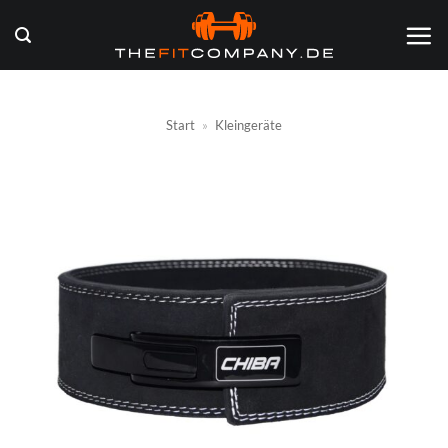
Zum
Inhalt
springen
Start
»
Kleingeräte