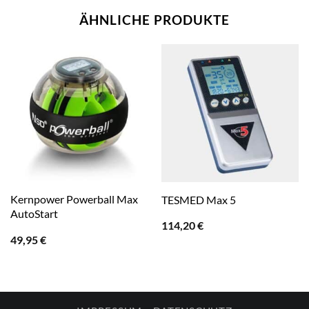
ÄHNLICHE PRODUKTE
Kernpower Powerball Max
TESMED Max 5
AutoStart
114,20
€
49,95
€