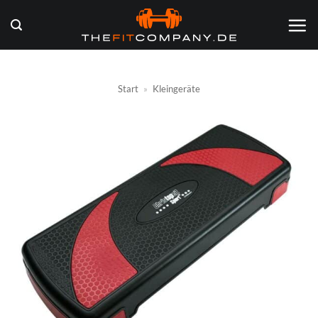
Zum
Inhalt
springen
Start
»
Kleingeräte