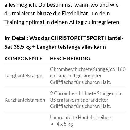
alles möglich. Du bestimmst, wann, wo und wie
du trainierst. Nutze die Flexibilität, um dein
Training optimal in deinen Alltag zu integrieren.
Im Detail: Was das CHRISTOPEIT SPORT Hantel-
Set 38,5 kg + Langhantelstange alles kann
KOMPONENTE
BESCHREIBUNG
Chrombeschichtete Stange, ca. 160
Langhantelstange
cm lang, mit gerändelter
Grifffläche für sicheren Halt.
2 Chrombeschichtete Stangen, ca.
Kurzhantelstangen
35 cm lang, mit gerändelter
Grifffläche für sicheren Halt.
Ummantelte Hantelscheiben:
4 x 5 kg