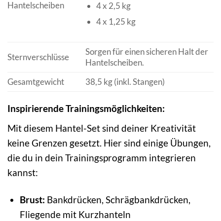
Hantelscheiben
4 x 2,5 kg
4 x 1,25 kg
Sorgen für einen sicheren Halt der
Sternverschlüsse
Hantelscheiben.
Gesamtgewicht
38,5 kg (inkl. Stangen)
Inspirierende Trainingsmöglichkeiten:
Mit diesem Hantel-Set sind deiner Kreativität
keine Grenzen gesetzt. Hier sind einige Übungen,
die du in dein Trainingsprogramm integrieren
kannst:
Brust:
Bankdrücken, Schrägbankdrücken,
Fliegende mit Kurzhanteln