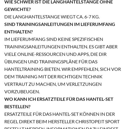
WIE SCHWER IST DIE LANGHANTELSTANGE OHNE
GEWICHTE?
DIE LANGHANTELSTANGE WIEGT CA. 6-7 KG.
SIND TRAININGSANLEITUNGEN IM LIEFERUMFANG
ENTHALTEN?
IM LIEFERUMFANG SIND KEINE SPEZIFISCHEN
TRAININGSANLEITUNGEN ENTHALTEN. ES GIBT ABER
VIELE ONLINE-RESSOURCEN UND APPS, DIE DIR
ÜBUNGEN UND TRAININGSPLÄNE FÜR DAS
HANTELTRAINING BIETEN. WIR EMPFEHLEN, SICH VOR
DEM TRAINING MIT DER RICHTIGEN TECHNIK
VERTRAUT ZU MACHEN, UM VERLETZUNGEN
VORZUBEUGEN.
WO KANN ICH ERSATZTEILE FÜR DAS HANTEL-SET
BESTELLEN?
ERSATZTEILE FÜR DAS HANTEL-SET KÖNNEN IN DER
REGEL DIREKT BEIM HERSTELLER CHRISTOPEIT SPORT
BESTELLT WERDEN. INFORMATIONEN DAZU FINDEST