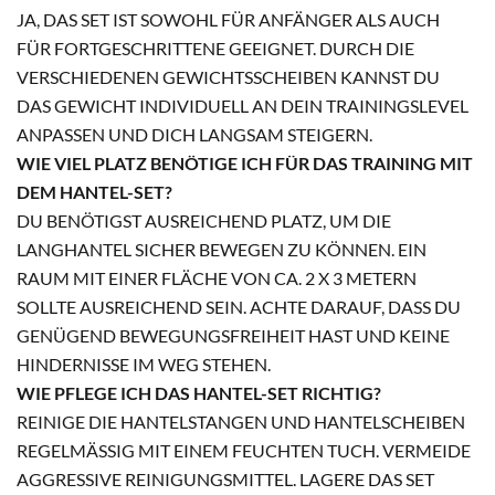
JA, DAS SET IST SOWOHL FÜR ANFÄNGER ALS AUCH
FÜR FORTGESCHRITTENE GEEIGNET. DURCH DIE
VERSCHIEDENEN GEWICHTSSCHEIBEN KANNST DU
DAS GEWICHT INDIVIDUELL AN DEIN TRAININGSLEVEL
ANPASSEN UND DICH LANGSAM STEIGERN.
WIE VIEL PLATZ BENÖTIGE ICH FÜR DAS TRAINING MIT
DEM HANTEL-SET?
DU BENÖTIGST AUSREICHEND PLATZ, UM DIE
LANGHANTEL SICHER BEWEGEN ZU KÖNNEN. EIN
RAUM MIT EINER FLÄCHE VON CA. 2 X 3 METERN
SOLLTE AUSREICHEND SEIN. ACHTE DARAUF, DASS DU
GENÜGEND BEWEGUNGSFREIHEIT HAST UND KEINE
HINDERNISSE IM WEG STEHEN.
WIE PFLEGE ICH DAS HANTEL-SET RICHTIG?
REINIGE DIE HANTELSTANGEN UND HANTELSCHEIBEN
REGELMÄSSIG MIT EINEM FEUCHTEN TUCH. VERMEIDE A
GGRESSIVE REINIGUNGSMITTEL. LAGERE DAS SET T