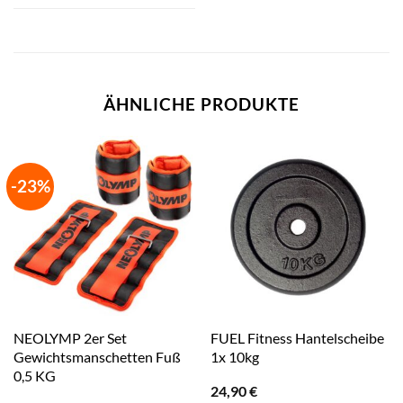
ÄHNLICHE PRODUKTE
-23%
NEOLYMP 2er Set
FUEL Fitness Hantelscheibe
Gewichtsmanschetten Fuß
1x 10kg
0,5 KG
24,90
€