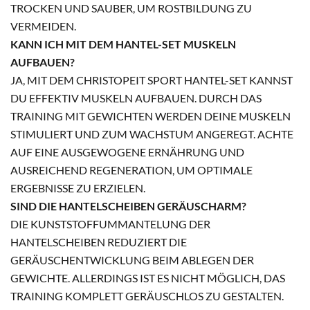
ROCKEN UND SAUBER, UM ROSTBILDUNG ZU V
ERMEIDEN.
KANN ICH MIT DEM HANTEL-SET MUSKELN
AUFBAUEN?
JA, MIT DEM CHRISTOPEIT SPORT HANTEL-SET KANNST
DU EFFEKTIV MUSKELN AUFBAUEN. DURCH DAS
TRAINING MIT GEWICHTEN WERDEN DEINE MUSKELN
STIMULIERT UND ZUM WACHSTUM ANGEREGT. ACHTE
AUF EINE AUSGEWOGENE ERNÄHRUNG UND
AUSREICHEND REGENERATION, UM OPTIMALE
ERGEBNISSE ZU ERZIELEN.
SIND DIE HANTELSCHEIBEN GERÄUSCHARM?
DIE KUNSTSTOFFUMMANTELUNG DER
HANTELSCHEIBEN REDUZIERT DIE
GERÄUSCHENTWICKLUNG BEIM ABLEGEN DER
GEWICHTE. ALLERDINGS IST ES NICHT MÖGLICH, DAS
TRAINING KOMPLETT GERÄUSCHLOS ZU GESTALTEN.