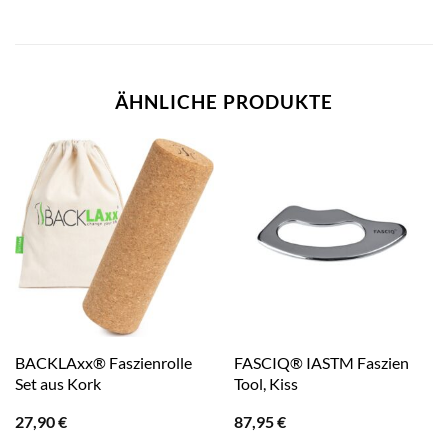
ÄHNLICHE PRODUKTE
BACKLAxx® Faszienrolle
FASCIQ® IASTM Faszien
Set aus Kork
Tool, Kiss
27,90
€
87,95
€