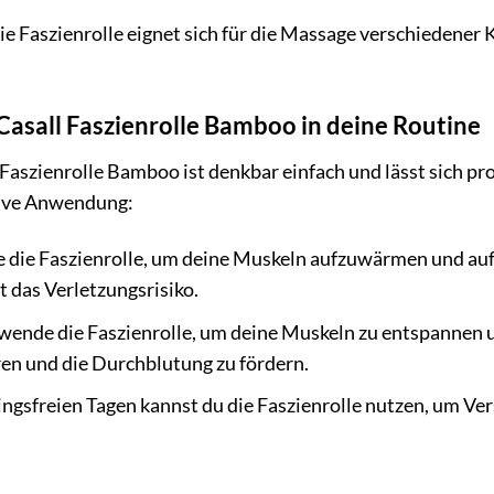
e Faszienrolle eignet sich für die Massage verschiedener 
 Casall Faszienrolle Bamboo in deine Routine
aszienrolle Bamboo ist denkbar einfach und lässt sich prob
ktive Anwendung:
 die Faszienrolle, um deine Muskeln aufzuwärmen und auf 
rt das Verletzungsrisiko.
ende die Faszienrolle, um deine Muskeln zu entspannen un
en und die Durchblutung zu fördern.
ingsfreien Tagen kannst du die Faszienrolle nutzen, um V