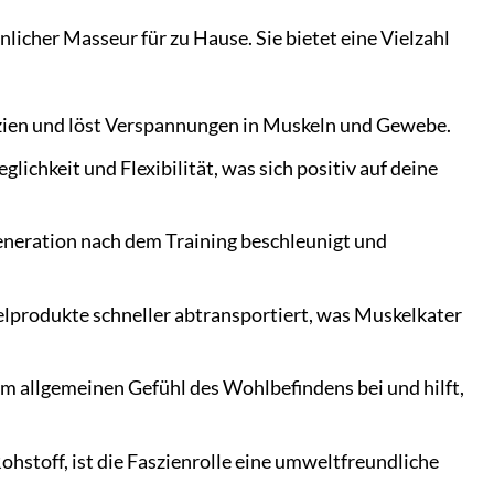
önlicher Masseur für zu Hause. Sie bietet eine Vielzahl
szien und löst Verspannungen in Muskeln und Gewebe.
hkeit und Flexibilität, was sich positiv auf deine
eneration nach dem Training beschleunigt und
produkte schneller abtransportiert, was Muskelkater
 allgemeinen Gefühl des Wohlbefindens bei und hilft,
stoff, ist die Faszienrolle eine umweltfreundliche