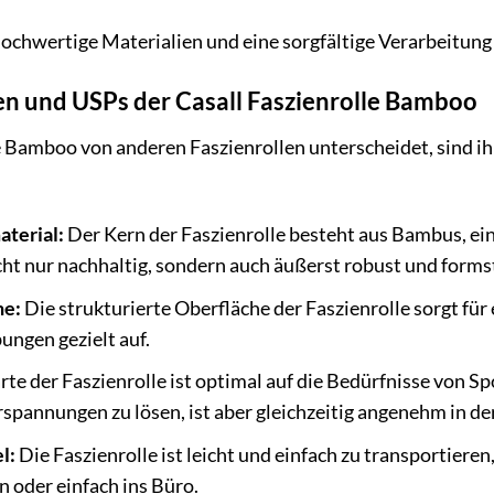
chwertige Materialien und eine sorgfältige Verarbeitung 
n und USPs der Casall Faszienrolle Bamboo
e Bamboo von anderen Faszienrollen unterscheidet, sind ih
terial:
Der Kern der Faszienrolle besteht aus Bambus, 
cht nur nachhaltig, sondern auch äußerst robust und formst
he:
Die strukturierte Oberfläche der Faszienrolle sorgt für 
ungen gezielt auf.
te der Faszienrolle ist optimal auf die Bedürfnisse von S
spannungen zu lösen, ist aber gleichzeitig angenehm in d
l:
Die Faszienrolle ist leicht und einfach zu transportiere
n oder einfach ins Büro.