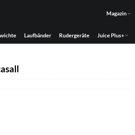
Magazin
wichte
Laufbänder
Rudergeräte
Juice Plus+
asall