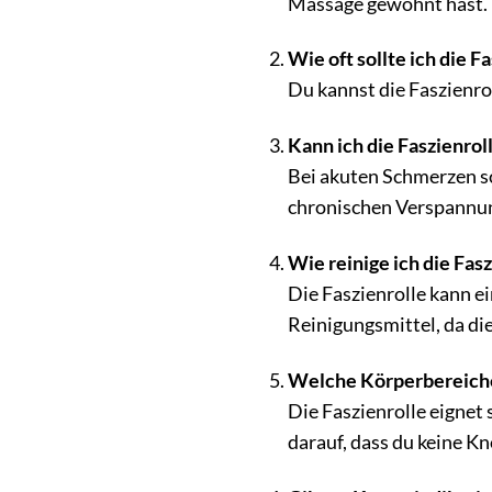
Massage gewöhnt hast.
Wie oft sollte ich die 
Du kannst die Faszienro
Kann ich die Faszienro
Bei akuten Schmerzen so
chronischen Verspannung
Wie reinige ich die Fas
Die Faszienrolle kann e
Reinigungsmittel, da di
Welche Körperbereiche 
Die Faszienrolle eignet
darauf, dass du keine K