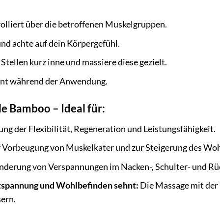
olliert über die betroffenen Muskelgruppen.
nd achte auf dein Körpergefühl.
tellen kurz inne und massiere diese gezielt.
nnt während der Anwendung.
le Bamboo – Ideal für:
ng der Flexibilität, Regeneration und Leistungsfähigkeit.
 Vorbeugung von Muskelkater und zur Steigerung des Woh
nderung von Verspannungen im Nacken-, Schulter- und Rü
ntspannung und Wohlbefinden sehnt:
Die Massage mit der 
ern.