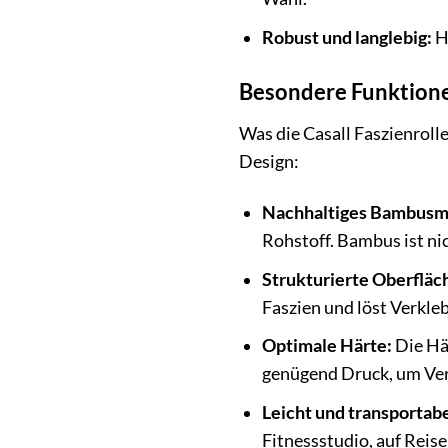
Robust und langlebig:
Ho
Besondere Funktione
Was die Casall Faszienroll
Design:
Nachhaltiges Bambusma
Rohstoff. Bambus ist ni
Strukturierte Oberfläc
Faszien und löst Verkleb
Optimale Härte:
Die Här
genügend Druck, um Ver
Leicht und transportabe
Fitnessstudio, auf Reise