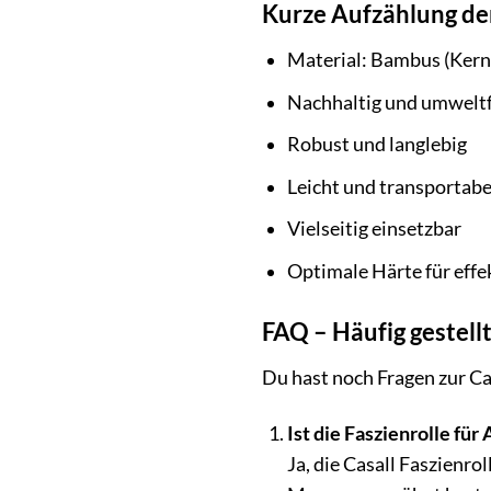
Kurze Aufzählung der
Material: Bambus (Kern)
Nachhaltig und umweltf
Robust und langlebig
Leicht und transportabe
Vielseitig einsetzbar
Optimale Härte für eff
FAQ – Häufig gestell
Du hast noch Fragen zur Ca
Ist die Faszienrolle für
Ja, die Casall Faszienro