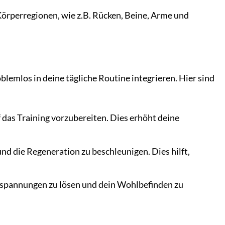
Körperregionen, wie z.B. Rücken, Beine, Arme und
lemlos in deine tägliche Routine integrieren. Hier sind
das Training vorzubereiten. Dies erhöht deine
d die Regeneration zu beschleunigen. Dies hilft,
erspannungen zu lösen und dein Wohlbefinden zu