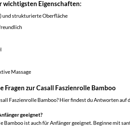
 wichtigsten Eigenschaften:
 und strukturierte Oberfläche
reundlich
l
ektive Massage
te Fragen zur Casall Faszienrolle Bamboo
sall Faszienrolle Bamboo? Hier findest du Antworten auf d
 Anfänger geeignet?
lle Bamboo ist auch für Anfänger geeignet. Beginne mit san