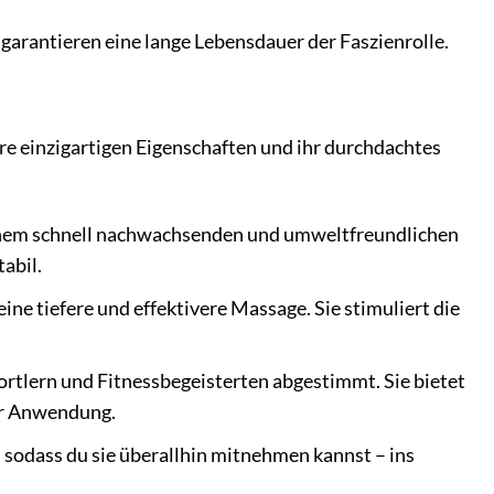
garantieren eine lange Lebensdauer der Faszienrolle.
re einzigartigen Eigenschaften und ihr durchdachtes
einem schnell nachwachsenden und umweltfreundlichen
abil.
eine tiefere und effektivere Massage. Sie stimuliert die
portlern und Fitnessbegeisterten abgestimmt. Sie bietet
er Anwendung.
n, sodass du sie überallhin mitnehmen kannst – ins