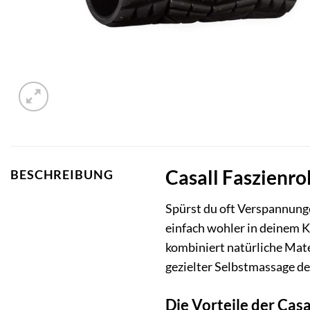
Casall Faszienro
BESCHREIBUNG
Spürst du oft Verspannunge
einfach wohler in deinem K
kombiniert natürliche Mater
gezielter Selbstmassage de
Die Vorteile der Cas