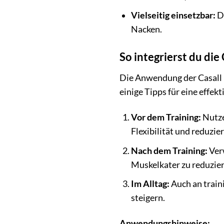
Vielseitig einsetzbar:
Di
Nacken.
So integrierst du die
Die Anwendung der Casall F
einige Tipps für eine effe
Vor dem Training:
Nutze
Flexibilität und reduzie
Nach dem Training:
Verw
Muskelkater zu reduzier
Im Alltag:
Auch an train
steigern.
Anwendungshinweise: