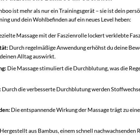
boo ist mehr als nur ein Trainingsgerät – sie ist dein pers
aining und dein Wohlbefinden auf ein neues Level heben:
zielte Massage mit der Faszienrolle lockert verklebte Fa
tät:
Durch regelmäßige Anwendung erhöhst du deine Beweglic
deinen Alltag auswirkt.
ng:
Die Massage stimuliert die Durchblutung, was die Reg
:
Durch die verbesserte Durchblutung werden Stoffwechsel
den:
Die entspannende Wirkung der Massage trägt zu einem
Hergestellt aus Bambus, einem schnell nachwachsenden Roh