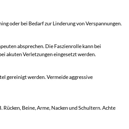
ining oder bei Bedarf zur Linderung von Verspannungen.
peuten absprechen. Die Faszienrolle kann bei
 bei akuten Verletzungen eingesetzt werden.
tel gereinigt werden. Vermeide aggressive
.B. Rücken, Beine, Arme, Nacken und Schultern. Achte