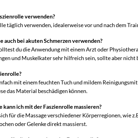
Faszienrolle verwenden?
lle täglich verwenden, idealerweise vor und nach dem Tra
lle auch bei akuten Schmerzen verwenden?
lltest du die Anwendung mit einem Arzt oder Physiothera
en und Muskelkater sehr hilfreich sein, sollte aber nicht
zienrolle?
infach mit einem feuchten Tuch und mildem Reinigungsmit
ese das Material beschädigen können.
kann ich mit der Faszienrolle massieren?
 sich für die Massage verschiedener Körperregionen, wie z
nochen oder Gelenke direkt massierst.