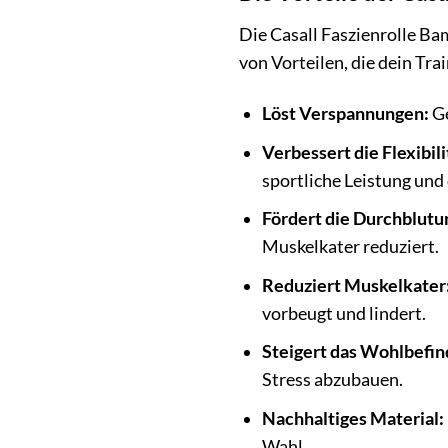
Die Casall Faszienrolle Bam
von Vorteilen, die dein Tr
Löst Verspannungen:
Ge
Verbessert die Flexibili
sportliche Leistung und 
Fördert die Durchblutu
Muskelkater reduziert.
Reduziert Muskelkater
vorbeugt und lindert.
Steigert das Wohlbefin
Stress abzubauen.
Nachhaltiges Material:
Wahl.