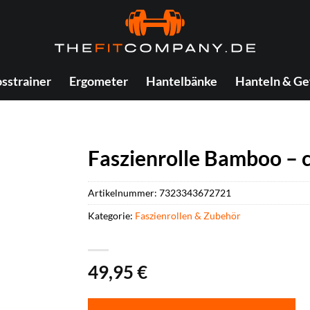
sstrainer
Ergometer
Hantelbänke
Hanteln & Ge
Faszienrolle Bamboo – c
Artikelnummer:
7323343672721
Kategorie:
Faszienrollen & Zubehör
49,95
€