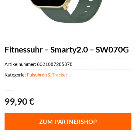
Fitnessuhr – Smarty2.0 – SW070G
Artikelnummer:
8021087285878
Kategorie:
Pulsuhren & Tracker
99,90
€
ZUM PARTNERSHOP