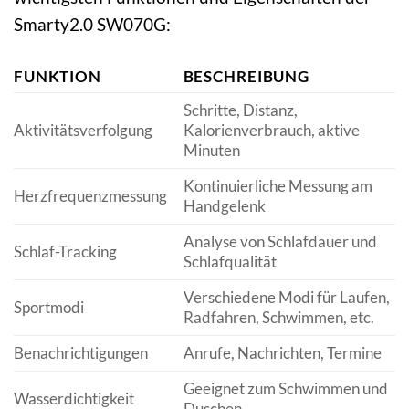
Smarty2.0 SW070G:
FUNKTION
BESCHREIBUNG
Schritte, Distanz,
Aktivitätsverfolgung
Kalorienverbrauch, aktive
Minuten
Kontinuierliche Messung am
Herzfrequenzmessung
Handgelenk
Analyse von Schlafdauer und
Schlaf-Tracking
Schlafqualität
Verschiedene Modi für Laufen,
Sportmodi
Radfahren, Schwimmen, etc.
Benachrichtigungen
Anrufe, Nachrichten, Termine
Geeignet zum Schwimmen und
Wasserdichtigkeit
Duschen