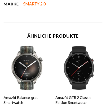
MARKE
SMARTY 2.0
ÄHNLICHE PRODUKTE
Amazfit Balance-grau
Amazfit GTR 2 Classic
Smartwatch
Edition Smartwatch