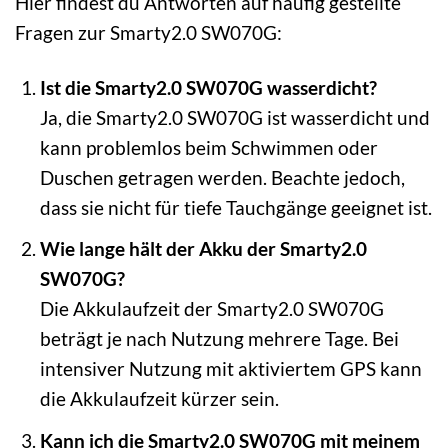
Hier findest du Antworten auf häufig gestellte
Fragen zur Smarty2.0 SW070G:
Ist die Smarty2.0 SW070G wasserdicht?
Ja, die Smarty2.0 SW070G ist wasserdicht und
kann problemlos beim Schwimmen oder
Duschen getragen werden. Beachte jedoch,
dass sie nicht für tiefe Tauchgänge geeignet ist.
Wie lange hält der Akku der Smarty2.0
SW070G?
Die Akkulaufzeit der Smarty2.0 SW070G
beträgt je nach Nutzung mehrere Tage. Bei
intensiver Nutzung mit aktiviertem GPS kann
die Akkulaufzeit kürzer sein.
Kann ich die Smarty2.0 SW070G mit meinem