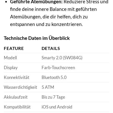
Geführte Atemübungen:
Reduziere Stress und
finde deine innere Balance mit geführten
Atemübungen, die dir helfen, dich zu
entspannen und zu konzentrieren.
Technische Daten im Überblick
FEATURE
DETAILS
Modell
Smarty 2.0 (SW084G)
Display
Farb-Touchscreen
Konnektivität
Bluetooth 5.0
Wasserdichtigkeit
5 ATM
Akkulaufzeit
Bis zu 7 Tage
Kompatibilität
iOS und Android