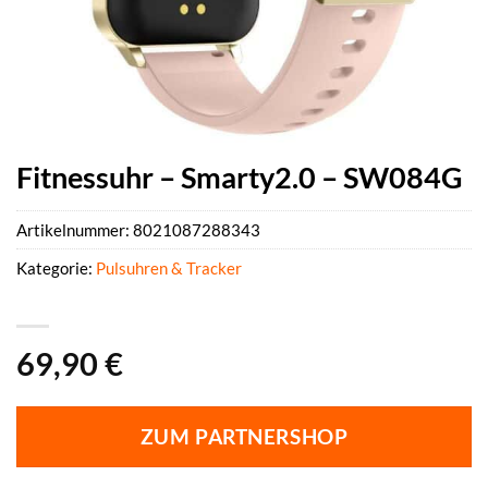
Fitnessuhr – Smarty2.0 – SW084G
Artikelnummer:
8021087288343
Kategorie:
Pulsuhren & Tracker
69,90
€
ZUM PARTNERSHOP