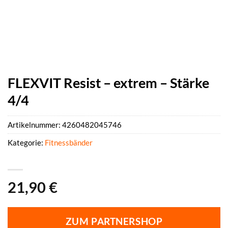
FLEXVIT Resist – extrem – Stärke
4/4
Artikelnummer:
4260482045746
Kategorie:
Fitnessbänder
21,90
€
ZUM PARTNERSHOP