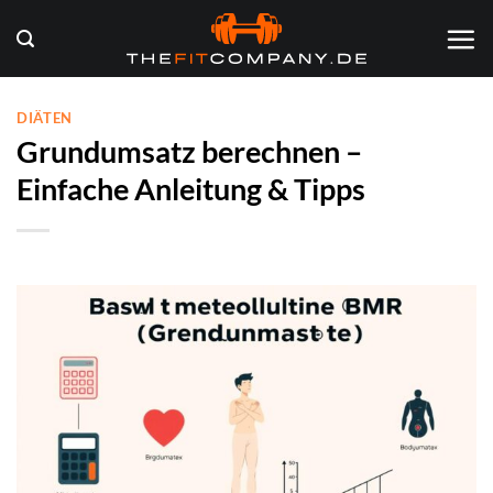
Zum
Inhalt
springen
DIÄTEN
Grundumsatz berechnen –
Einfache Anleitung & Tipps