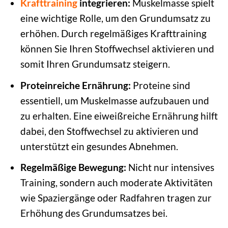
Krafttraining
integrieren:
Muskelmasse spielt
eine wichtige Rolle, um den Grundumsatz zu
erhöhen. Durch regelmäßiges Krafttraining
können Sie Ihren Stoffwechsel aktivieren und
somit Ihren Grundumsatz steigern.
Proteinreiche Ernährung:
Proteine sind
essentiell, um Muskelmasse aufzubauen und
zu erhalten. Eine eiweißreiche Ernährung hilft
dabei, den Stoffwechsel zu aktivieren und
unterstützt ein gesundes Abnehmen.
Regelmäßige Bewegung:
Nicht nur intensives
Training, sondern auch moderate Aktivitäten
wie Spaziergänge oder Radfahren tragen zur
Erhöhung des Grundumsatzes bei.