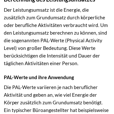
Der Leistungsumsatz ist die Energie, die
zusätzlich zum Grundumsatz durch körperliche
oder berufliche Aktivitäten verbraucht wird. Um
den Leistungsumsatz berechnen zu können, sind
die sogenannten PAL-Werte (Physical Activity
Level) von großer Bedeutung. Diese Werte
berücksichtigen die Intensität und Dauer der
täglichen Aktivitäten einer Person.
PAL-Werte und ihre Anwendung
Die PAL-Werte variieren je nach beruflicher
Aktivität und geben an, wie viel Energie der
Körper zusätzlich zum Grundumsatz benötigt.
Ein typischer Büroangestellter hat beispielsweise