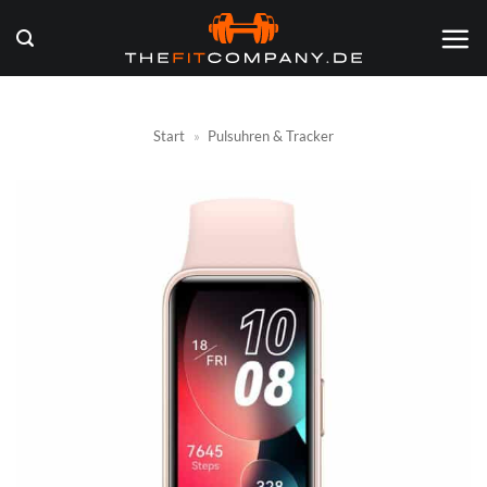
Zum
Inhalt
springen
Start
»
Pulsuhren & Tracker