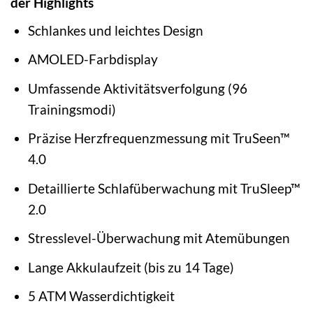
der Highlights
Schlankes und leichtes Design
AMOLED-Farbdisplay
Umfassende Aktivitätsverfolgung (96
Trainingsmodi)
Präzise Herzfrequenzmessung mit TruSeen™
4.0
Detaillierte Schlafüberwachung mit TruSleep™
2.0
Stresslevel-Überwachung mit Atemübungen
Lange Akkulaufzeit (bis zu 14 Tage)
5 ATM Wasserdichtigkeit