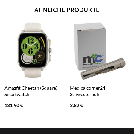
ÄHNLICHE PRODUKTE
Amazfit Cheetah (Square)
Medicalcorner24
Smartwatch
Schwesternuhr
131,90
€
3,82
€