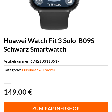
Huawei Watch Fit 3 Solo-B09S
Schwarz Smartwatch
Artikelnummer:
6942103118517
Kategorie:
Pulsuhren & Tracker
149,00
€
ZUM PARTNERSHOP