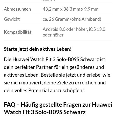
Abmessungen
43.2 mm x 36.3 mm x 9.9 mm
Gewicht
ca. 26 Gramm (ohne Armband)
Android 8.0 oder höher, iOS 13.0
Kompatibilität
oder höher
Starte jetzt dein aktives Leben!
Die Huawei Watch Fit 3 Solo-B09S Schwarz ist
dein perfekter Partner für ein gesünderes und
aktiveres Leben. Bestelle sie jetzt und erlebe, wie
sie dich motiviert, deine Ziele zu erreichen und
dein volles Potenzial auszuschöpfen!
FAQ – Häufig gestellte Fragen zur Huawei
Watch Fit 3 Solo-B09S Schwarz