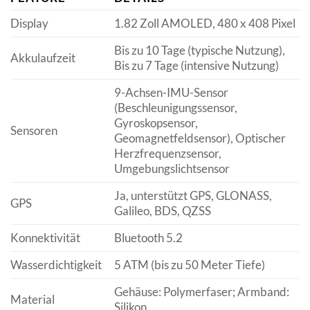
Display
1.82 Zoll AMOLED, 480 x 408 Pixel
Bis zu 10 Tage (typische Nutzung),
Akkulaufzeit
Bis zu 7 Tage (intensive Nutzung)
9-Achsen-IMU-Sensor
(Beschleunigungssensor,
Gyroskopsensor,
Sensoren
Geomagnetfeldsensor), Optischer
Herzfrequenzsensor,
Umgebungslichtsensor
Ja, unterstützt GPS, GLONASS,
GPS
Galileo, BDS, QZSS
Konnektivität
Bluetooth 5.2
Wasserdichtigkeit
5 ATM (bis zu 50 Meter Tiefe)
Gehäuse: Polymerfaser; Armband:
Material
Silikon