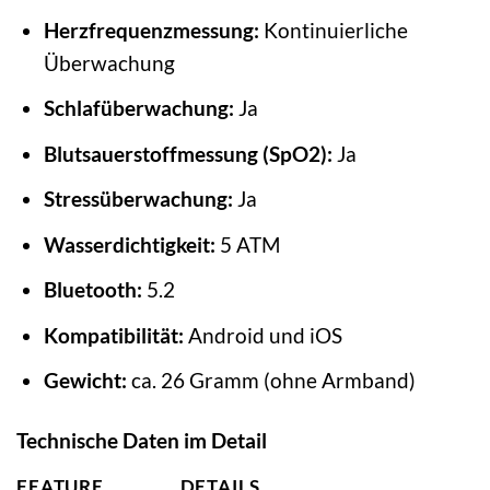
Herzfrequenzmessung:
Kontinuierliche
Überwachung
Schlafüberwachung:
Ja
Blutsauerstoffmessung (SpO2):
Ja
Stressüberwachung:
Ja
Wasserdichtigkeit:
5 ATM
Bluetooth:
5.2
Kompatibilität:
Android und iOS
Gewicht:
ca. 26 Gramm (ohne Armband)
Technische Daten im Detail
FEATURE
DETAILS