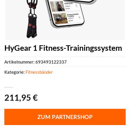
HyGear 1 Fitness-Trainingssystem
Artikelnummer:
693493122337
Kategorie:
Fitnessbänder
211,95
€
ZUM PARTNERSHOP