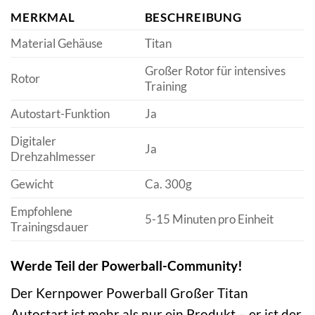
MERKMAL
BESCHREIBUNG
Material Gehäuse
Titan
Großer Rotor für intensives
Rotor
Training
Autostart-Funktion
Ja
Digitaler
Ja
Drehzahlmesser
Gewicht
Ca. 300g
Empfohlene
5-15 Minuten pro Einheit
Trainingsdauer
Werde Teil der Powerball-Community!
Der Kernpower Powerball Großer Titan
Autostart ist mehr als nur ein Produkt – er ist der