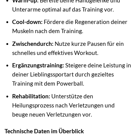
Warm-up:
Bereite deine Handgelenke und
Unterarme optimal auf das Training vor.
Cool-down:
Fördere die Regeneration deiner
Muskeln nach dem Training.
Zwischendurch:
Nutze kurze Pausen für ein
schnelles und effektives Workout.
Ergänzungstraining:
Steigere deine Leistung in
deiner Lieblingssportart durch gezieltes
Training mit dem Powerball.
Rehabilitation:
Unterstütze den
Heilungsprozess nach Verletzungen und
beuge neuen Verletzungen vor.
Technische Daten im Überblick