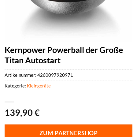
Kernpower Powerball der Große
Titan Autostart
Artikelnummer:
4260097920971
Kategorie:
Kleingeräte
139,90
€
ZUM PARTNERSHOP