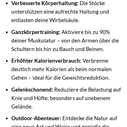
Verbesserte Körperhaltung:
Die Stöcke
unterstützen eine aufrechte Haltung und
entlasten deine Wirbelsäule.
Ganzkörpertraining:
Aktiviere bis zu 90%
deiner Muskulatur – von den Armen über die
Schultern bis hin zu Bauch und Beinen.
Erhöhter Kalorienverbrauch:
Verbrenne
deutlich mehr Kalorien als beim normalen
Gehen – ideal für die Gewichtsreduktion.
Gelenkschonend:
Reduziere die Belastung auf
Knie und Hüfte, besonders auf unebenem
Gelände.
Outdoor-Abenteuer:
Entdecke die Natur auf
eine neue Art und Weise und genieße die