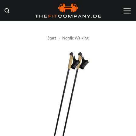
Zum
Inhalt
springen
Start
»
Nordic Walking