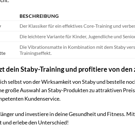
cht:
BESCHREIBUNG
y
Der Klassiker für ein effektives Core-Training und verbe
Die leichtere Variante für Kinder, Jugendliche und Senio
Die Vibrationsmatte in Kombination mit dem Staby vers
tte
Trainingseffekt.
tzt dein Staby-Training und profitiere von den
ch selbst von der Wirksamkeit von Staby und bestelle noc
ine große Auswahl an Staby-Produkten zu attraktiven Prei
petenten Kundenservice.
länger und investiere in deine Gesundheit und Fitness. Mit 
zt und erlebe den Unterschied!