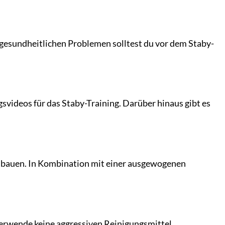
esundheitlichen Problemen solltest du vor dem Staby-
svideos für das Staby-Training. Darüber hinaus gibt es
zubauen. In Kombination mit einer ausgewogenen
erwende keine aggressiven Reinigungsmittel.