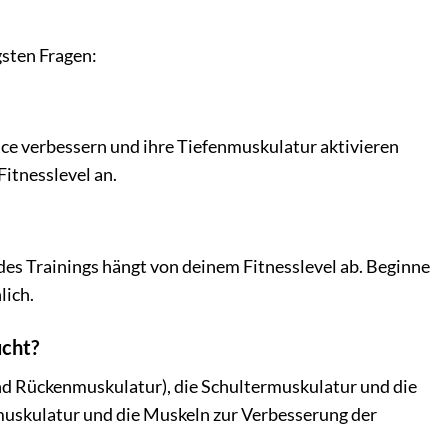
gsten Fragen:
ance verbessern und ihre Tiefenmuskulatur aktivieren
Fitnesslevel an.
des Trainings hängt von deinem Fitnesslevel ab. Beginne
lich.
ucht?
nd Rückenmuskulatur), die Schultermuskulatur und die
uskulatur und die Muskeln zur Verbesserung der