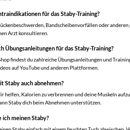
traindikationen für das Staby-Training?
Rückenbeschwerden, Bandscheibenvorfällen oder anderen g
nen Arzt konsultieren.
ch Übungsanleitungen für das Staby-Training?
hop findest du zahlreiche Übungsanleitungen und Training
Videos auf YouTube und anderen Plattformen.
it Staby auch abnehmen?
dir helfen, Kalorien zu verbrennen und deine Muskeln auf
ann Staby dich beim Abnehmen unterstützen.
e ich meinen Staby?
einen Staby einfach mit einem feuchten Tuch abwischen. V