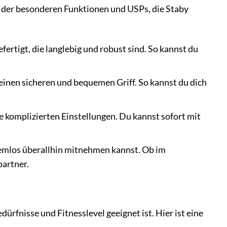
e der besonderen Funktionen und USPs, die Staby
ertigt, die langlebig und robust sind. So kannst du
inen sicheren und bequemen Griff. So kannst du dich
ne komplizierten Einstellungen. Du kannst sofort mit
lemlos überallhin mitnehmen kannst. Ob im
partner.
dürfnisse und Fitnesslevel geeignet ist. Hier ist eine