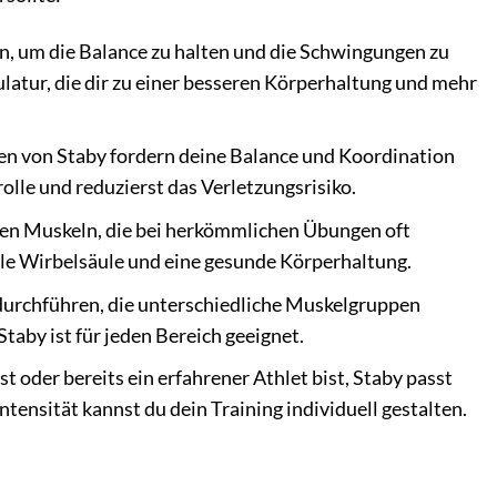
en, um die Balance zu halten und die Schwingungen zu
latur, die dir zu einer besseren Körperhaltung und mehr
n von Staby fordern deine Balance und Koordination
lle und reduzierst das Verletzungsrisiko.
nden Muskeln, die bei herkömmlichen Übungen oft
ile Wirbelsäule und eine gesunde Körperhaltung.
durchführen, die unterschiedliche Muskelgruppen
Staby ist für jeden Bereich geeignet.
t oder bereits ein erfahrener Athlet bist, Staby passt
tensität kannst du dein Training individuell gestalten.