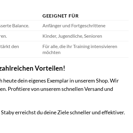
GEEIGNET FÜR
sserte Balance.
Anfänger und Fortgeschrittene
ren.
Kinder, Jugendliche, Senioren
tärkt den
Für alle, die ihr Training intensivieren
möchten
 zahlreichen Vorteilen!
h heute dein eigenes Exemplar in unserem Shop. Wir
sen. Profitiere von unserem schnellen Versand und
Staby erreichst du deine Ziele schneller und effektiver.