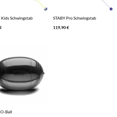
 Kids Schwingstab
STABY Pro Schwingstab
€
119,90
€
IO-Ball