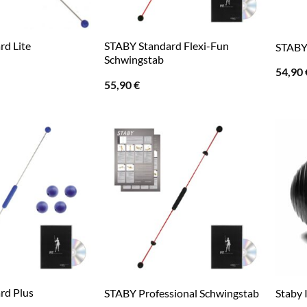
d Lite
STABY Standard Flexi-Fun
STABY
Schwingstab
54,90
55,90
€
rd Plus
STABY Professional Schwingstab
Staby 