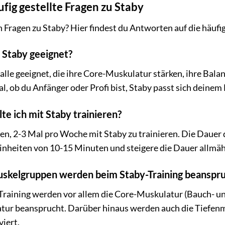
fig gestellte Fragen zu Staby
 Fragen zu Staby? Hier findest du Antworten auf die häufi
t Staby geeignet?
r alle geeignet, die ihre Core-Muskulatur stärken, ihre Bal
l, ob du Anfänger oder Profi bist, Staby passt sich deinem 
lte ich mit Staby trainieren?
n, 2-3 Mal pro Woche mit Staby zu trainieren. Die Dauer 
inheiten von 10-15 Minuten und steigere die Dauer allmäh
skelgruppen werden beim Staby-Training beanspr
Training werden vor allem die Core-Muskulatur (Bauch- u
ur beansprucht. Darüber hinaus werden auch die Tiefenm
viert.