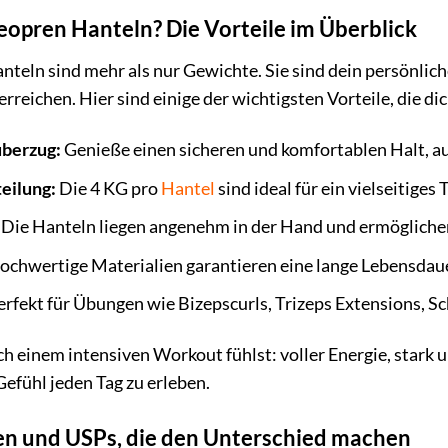
ren Hanteln? Die Vorteile im Überblick
ln sind mehr als nur Gewichte. Sie sind dein persönliche
u erreichen. Hier sind einige der wichtigsten Vorteile, die d
berzug:
Genieße einen sicheren und komfortablen Halt, a
eilung:
Die 4 KG pro
Hantel
sind ideal für ein vielseitiges
Die Hanteln liegen angenehm in der Hand und ermögliche
chwertige Materialien garantieren eine lange Lebensdauer
rfekt für Übungen wie Bizepscurls, Trizeps Extensions, S
 nach einem intensiven Workout fühlst: voller Energie, st
efühl jeden Tag zu erleben.
n und USPs, die den Unterschied machen