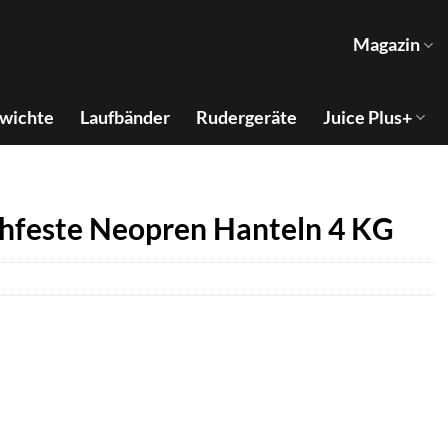
Magazin
wichte
Laufbänder
Rudergeräte
Juice Plus+
hfeste Neopren Hanteln 4 KG