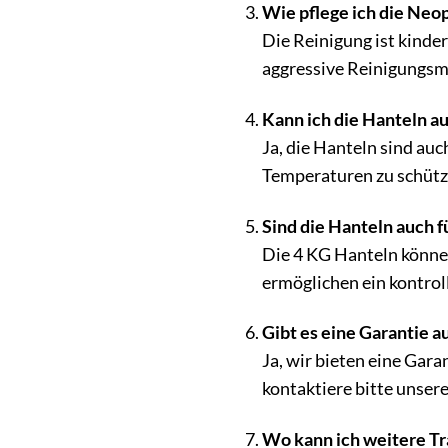
Wie pflege ich die Neop
Die Reinigung ist kinde
aggressive Reinigungsmi
Kann ich die Hanteln 
Ja, die Hanteln sind auc
Temperaturen zu schütz
Sind die Hanteln auch 
Die 4 KG Hanteln könne
ermöglichen ein kontrol
Gibt es eine Garantie a
Ja, wir bieten eine Ga
kontaktiere bitte unse
Wo kann ich weitere Tr