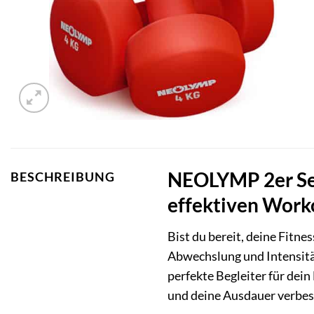
NEOLYMP 2er Set
BESCHREIBUNG
effektiven Work
Bist du bereit, deine Fitn
Abwechslung und Intensität
perfekte Begleiter für dei
und deine Ausdauer verbes