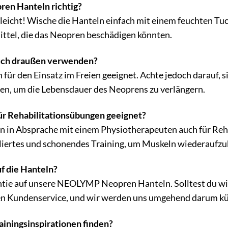
ren Hanteln richtig?
rleicht! Wische die Hanteln einfach mit einem feuchten T
ttel, die das Neopren beschädigen könnten.
auch draußen verwenden?
h für den Einsatz im Freien geeignet. Achte jedoch darauf,
en, um die Lebensdauer des Neoprens zu verlängern.
für Rehabilitationsübungen geeignet?
n in Absprache mit einem Physiotherapeuten auch für Reh
liertes und schonendes Training, um Muskeln wiederaufzu
uf die Hanteln?
rantie auf unsere NEOLYMP Neopren Hanteln. Solltest du w
ren Kundenservice, und wir werden uns umgehend darum 
ainingsinspirationen finden?