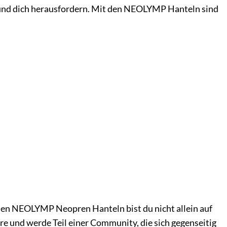
n und dich herausfordern. Mit den NEOLYMP Hanteln sind
it den NEOLYMP Neopren Hanteln bist du nicht allein auf
ere und werde Teil einer Community, die sich gegenseitig