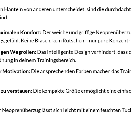
anteln von anderen unterscheidet, sind die durchdachten 
ind:
aximalen Komfort:
Der weiche und griffige Neoprenüberzug
sgefühl. Keine Blasen, kein Rutschen – nur pure Konzentr
egen Wegrollen:
Das intelligente Design verhindert, dass 
dnung in deinem Trainingsbereich.
r Motivation:
Die ansprechenden Farben machen das Trainin
 zu verstauen:
Die kompakte Größe ermöglicht eine einfa
 Neoprenüberzug lässt sich leicht mit einem feuchten Tuc