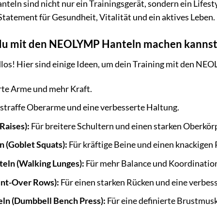
n sind nicht nur ein Trainingsgerät, sondern ein Lifesty
 Statement für Gesundheit, Vitalität und ein aktives Leben.
 du mit den NEOLYMP Hanteln machen kanns
los! Hier sind einige Ideen, um dein Training mit den NE
rte Arme und mehr Kraft.
 straffe Oberarme und eine verbesserte Haltung.
Raises):
Für breitere Schultern und einen starken Oberkör
 (Goblet Squats):
Für kräftige Beine und einen knackigen 
teln (Walking Lunges):
Für mehr Balance und Koordinatio
ent-Over Rows):
Für einen starken Rücken und eine verbes
ln (Dumbbell Bench Press):
Für eine definierte Brustmusk