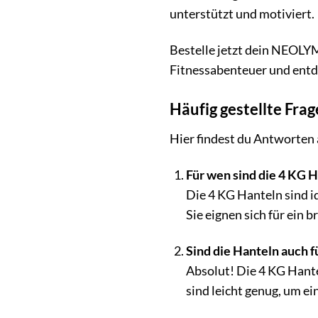
unterstützt und motiviert.
Bestelle jetzt dein NEOLYM
Fitnessabenteuer und entde
Häufig gestellte Fra
Hier findest du Antworten
Für wen sind die 4 KG 
Die 4 KG Hanteln sind id
Sie eignen sich für ein
Sind die Hanteln auch f
Absolut! Die 4 KG Hante
sind leicht genug, um e