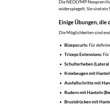
Die NEOLYMP Neopren Hantel
widerspiegelt. Sie sind ein
Einige Übungen, die
Die Möglichkeiten sind end
Bizepscurls:
Für definie
Trizeps Extensions:
Für
Schulterheben (Lateral 
Kniebeugen mit Hanteln
Ausfallschritte mit Han
Rudern mit Hanteln (B
Brustdrücken mit Hante