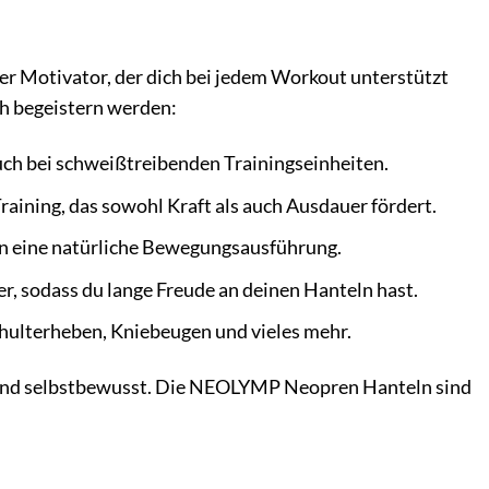
r Motivator, der dich bei jedem Workout unterstützt
ich begeistern werden:
uch bei schweißtreibenden Trainingseinheiten.
 Training, das sowohl Kraft als auch Ausdauer fördert.
n eine natürliche Bewegungsausführung.
, sodass du lange Freude an deinen Hanteln hast.
chulterheben, Kniebeugen und vieles mehr.
ark und selbstbewusst. Die NEOLYMP Neopren Hanteln sind