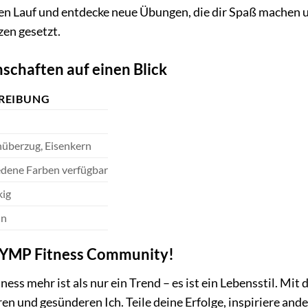
reien Lauf und entdecke neue Übungen, die dir Spaß mache
zen gesetzt.
nschaften auf einen Blick
REIBUNG
überzug, Eisenkern
edene Farben verfügbar
kig
ln
LYMP Fitness Community!
ness mehr ist als nur ein Trend – es ist ein Lebensstil. M
en und gesünderen Ich. Teile deine Erfolge, inspiriere and