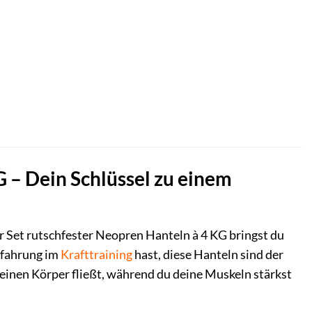
– Dein Schlüssel zu einem
r Set rutschfester Neopren Hanteln à 4 KG bringst du
Erfahrung im
Krafttraining
hast, diese Hanteln sind der
deinen Körper fließt, während du deine Muskeln stärkst