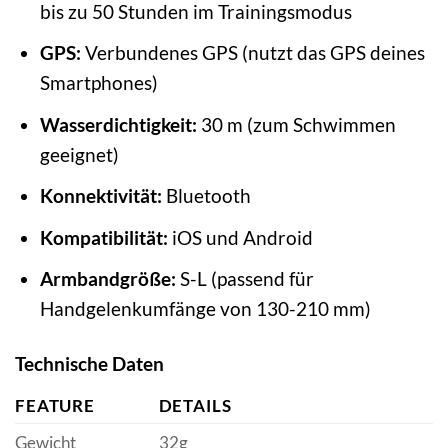
bis zu 50 Stunden im Trainingsmodus
GPS:
Verbundenes GPS (nutzt das GPS deines
Smartphones)
Wasserdichtigkeit:
30 m (zum Schwimmen
geeignet)
Konnektivität:
Bluetooth
Kompatibilität:
iOS und Android
Armbandgröße:
S-L (passend für
Handgelenkumfänge von 130-210 mm)
Technische Daten
FEATURE
DETAILS
Gewicht
32g