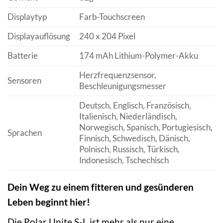
Displaytyp
Farb-Touchscreen
Displayauflösung
240 x 204 Pixel
Batterie
174 mAh Lithium-Polymer-Akku
Herzfrequenzsensor,
Sensoren
Beschleunigungsmesser
Deutsch, Englisch, Französisch,
Italienisch, Niederländisch,
Norwegisch, Spanisch, Portugiesisch,
Sprachen
Finnisch, Schwedisch, Dänisch,
Polnisch, Russisch, Türkisch,
Indonesisch, Tschechisch
Dein Weg zu einem fitteren und gesünderen
Leben beginnt hier!
Die Polar Unite S-L ist mehr als nur eine