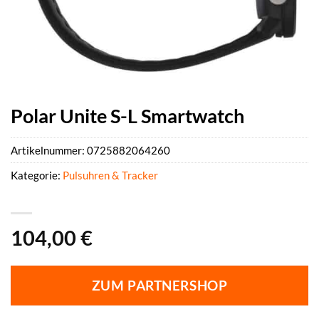
Polar Unite S-L Smartwatch
Artikelnummer:
0725882064260
Kategorie:
Pulsuhren & Tracker
104,00
€
ZUM PARTNERSHOP