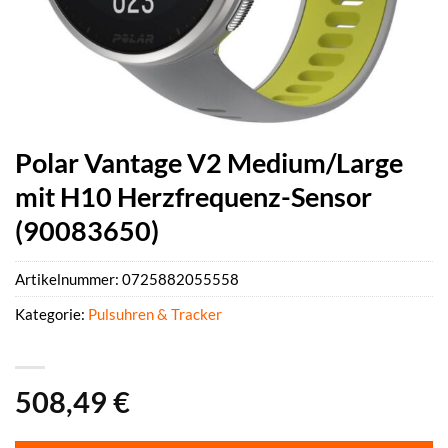
Polar Vantage V2 Medium/Large
mit H10 Herzfrequenz-Sensor
(90083650)
Artikelnummer:
0725882055558
Kategorie:
Pulsuhren & Tracker
508,49
€