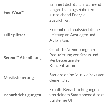
Erinnert dich daran, während
langer Trainingseinheiten
FuelWise™
ausreichend Energie
zuzuführen.
Erkennt und analysiert deine
Hill Splitter™
Leistung an Anstiegen und
Abfahrten.
Geführte Atemübungen zur
Reduzierung von Stress und
Serene™ Atemübung
Verbesserung der
Konzentration.
Steuere deine Musik direkt von
Musiksteuerung
deiner Uhr.
Erhalte Benachrichtigungen
Benachrichtigungen
von deinem Smartphone direkt
auf deiner Uhr.