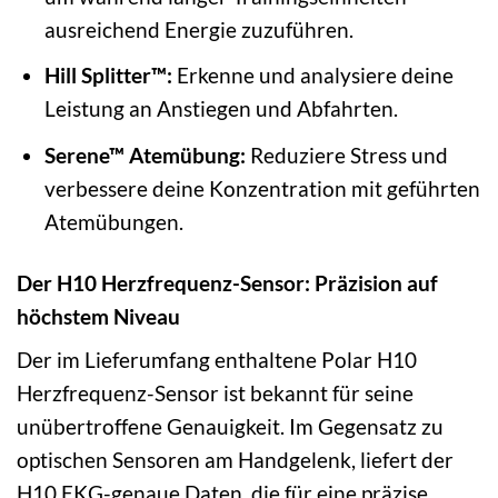
ausreichend Energie zuzuführen.
Hill Splitter™:
Erkenne und analysiere deine
Leistung an Anstiegen und Abfahrten.
Serene™ Atemübung:
Reduziere Stress und
verbessere deine Konzentration mit geführten
Atemübungen.
Der H10 Herzfrequenz-Sensor: Präzision auf
höchstem Niveau
Der im Lieferumfang enthaltene Polar H10
Herzfrequenz-Sensor ist bekannt für seine
unübertroffene Genauigkeit. Im Gegensatz zu
optischen Sensoren am Handgelenk, liefert der
H10 EKG-genaue Daten, die für eine präzise