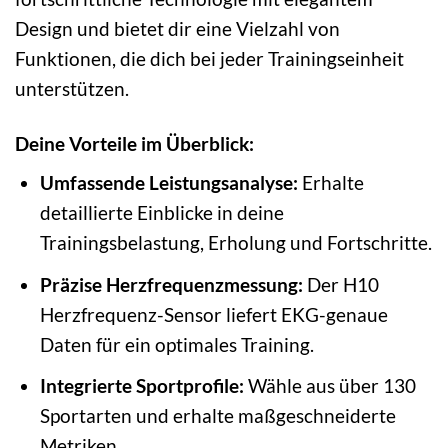
Design und bietet dir eine Vielzahl von
Funktionen, die dich bei jeder Trainingseinheit
unterstützen.
Deine Vorteile im Überblick:
Umfassende Leistungsanalyse:
Erhalte
detaillierte Einblicke in deine
Trainingsbelastung, Erholung und Fortschritte.
Präzise Herzfrequenzmessung:
Der H10
Herzfrequenz-Sensor liefert EKG-genaue
Daten für ein optimales Training.
Integrierte Sportprofile:
Wähle aus über 130
Sportarten und erhalte maßgeschneiderte
Metriken.