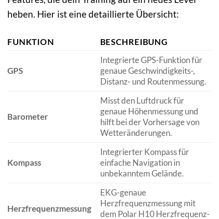
heben. Hier ist eine detaillierte Übersicht:
FUNKTION
BESCHREIBUNG
Integrierte GPS-Funktion für
GPS
genaue Geschwindigkeits-,
Distanz- und Routenmessung.
Misst den Luftdruck für
genaue Höhenmessung und
Barometer
hilft bei der Vorhersage von
Wetteränderungen.
Integrierter Kompass für
Kompass
einfache Navigation in
unbekanntem Gelände.
EKG-genaue
Herzfrequenzmessung mit
Herzfrequenzmessung
dem Polar H10 Herzfrequenz-