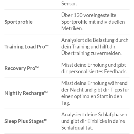
Sensor.
Über 130 voreingestellte
Sportprofile
Sportprofile mit individuellen
Metriken.
Analysiert die Belastung durch
Training Load Pro™
dein Training und hilft dir,
Übertraining zu vermeiden.
Misst deine Erholung und gibt
Recovery Pro™
dir personalisiertes Feedback.
Misst deine Erholung während
der Nacht und gibt dir Tipps für
Nightly Recharge™
einen optimalen Start in den
Tag.
Analysiert deine Schlafphasen
Sleep Plus Stages™
und gibt dir Einblicke in deine
Schlafqualität.