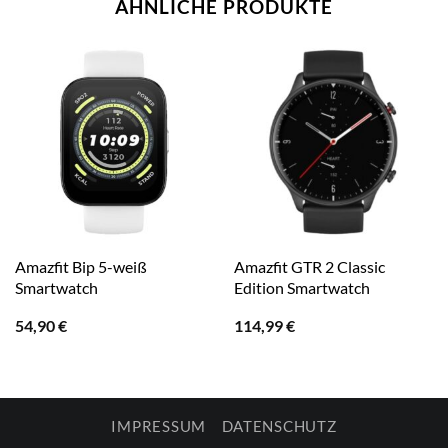
ÄHNLICHE PRODUKTE
Amazfit Bip 5-weiß
Amazfit GTR 2 Classic
Smartwatch
Edition Smartwatch
54,90
€
114,99
€
IMPRESSUM
DATENSCHUTZ