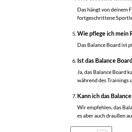
Das hängt von deinem Fi
fortgeschrittene Sportl
Wie pflege ich mein 
Das Balance Board ist p
Ist das Balance Boar
Ja, das Balance Board k
während des Trainings un
Kann ich das Balanc
Wir empfehlen, das Bal
es aber auch draußen au