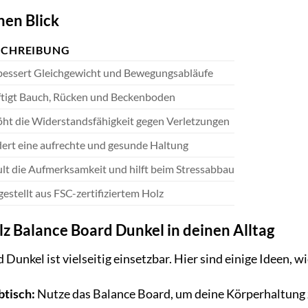
nen Blick
SCHREIBUNG
bessert Gleichgewicht und Bewegungsabläufe
ftigt Bauch, Rücken und Beckenboden
ht die Widerstandsfähigkeit gegen Verletzungen
ert eine aufrechte und gesunde Haltung
lt die Aufmerksamkeit und hilft beim Stressabbau
estellt aus FSC-zertifiziertem Holz
olz Balance Board Dunkel in deinen Alltag
Dunkel ist vielseitig einsetzbar. Hier sind einige Ideen, wi
btisch:
Nutze das Balance Board, um deine Körperhaltung 