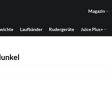
Magazin
wichte
Laufbänder
Rudergeräte
Juice Plus+
dunkel