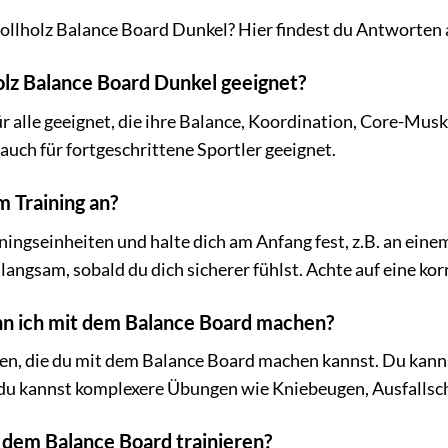
llholz Balance Board Dunkel? Hier findest du Antworten a
holz Balance Board Dunkel geeignet?
ür alle geeignet, die ihre Balance, Koordination, Core-Mu
auch für fortgeschrittene Sportler geeignet.
m Training an?
ningseinheiten und halte dich am Anfang fest, z.B. an eine
 langsam, sobald du dich sicherer fühlst. Achte auf eine k
n ich mit dem Balance Board machen?
en, die du mit dem Balance Board machen kannst. Du kannst
 du kannst komplexere Übungen wie Kniebeugen, Ausfallsch
t dem Balance Board trainieren?