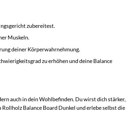
ngsgericht zubereitest.
ner Muskeln.
erung deiner Körperwahrnehmung.
chwierigkeitsgrad zu erhöhen und deine Balance
dern auch in dein Wohlbefinden. Du wirst dich stärker,
in Rollholz Balance Board Dunkel und erlebe selbst die