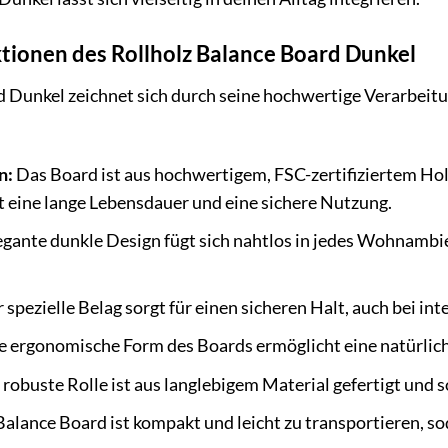
tionen des Rollholz Balance Board Dunkel
 Dunkel zeichnet sich durch seine hochwertige Verarbeitu
n:
Das Board ist aus hochwertigem, FSC-zertifiziertem Hol
t eine lange Lebensdauer und eine sichere Nutzung.
gante dunkle Design fügt sich nahtlos in jedes Wohnambi
 spezielle Belag sorgt für einen sicheren Halt, auch bei in
e ergonomische Form des Boards ermöglicht eine natürlic
robuste Rolle ist aus langlebigem Material gefertigt und s
alance Board ist kompakt und leicht zu transportieren, s