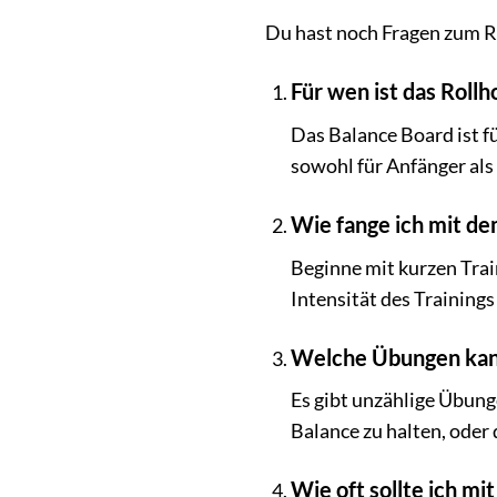
Du hast noch Fragen zum Ro
Für wen ist das Roll
Das Balance Board ist f
sowohl für Anfänger als 
Wie fange ich mit de
Beginne mit kurzen Trai
Intensität des Trainings
Welche Übungen kan
Es gibt unzählige Übung
Balance zu halten, oder
Wie oft sollte ich mi