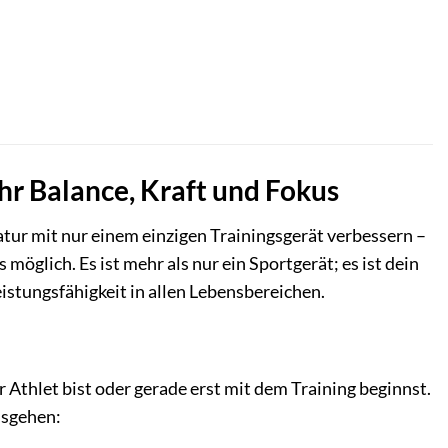
hr Balance, Kraft und Fokus
atur mit nur einem einzigen Trainingsgerät verbessern –
glich. Es ist mehr als nur ein Sportgerät; es ist dein
eistungsfähigkeit in allen Lebensbereichen.
r Athlet bist oder gerade erst mit dem Training beginnst.
ausgehen: