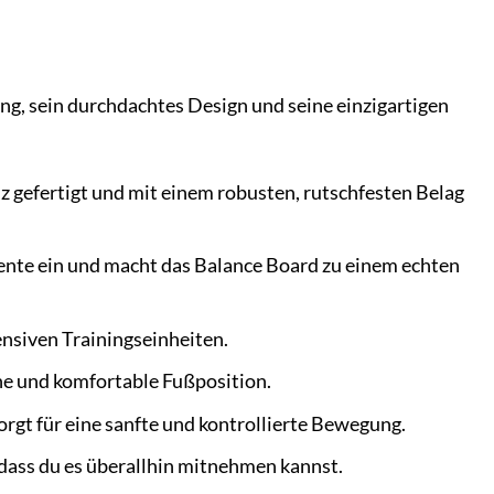
ng, sein durchdachtes Design und seine einzigartigen
z gefertigt und mit einem robusten, rutschfesten Belag
ente ein und macht das Balance Board zu einem echten
tensiven Trainingseinheiten.
he und komfortable Fußposition.
orgt für eine sanfte und kontrollierte Bewegung.
odass du es überallhin mitnehmen kannst.