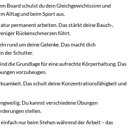
em Board schulst du dein Gleichgewichtssinn und
im Alltag und beim Sport aus.
atur permanent arbeiten. Das stärkt deine Bauch-,
eniger Rückenschmerzen führt.
keln rund um deine Gelenke. Das macht dich
n der Schulter.
ind die Grundlage für eine aufrechte Körperhaltung. Das
nnungen vorzubeugen.
rksamkeit. Das schult deine Konzentrationsfähigkeit und
 langweilig. Du kannst verschiedene Übungen
rderungen stellen.
r einfach nur beim Stehen während der Arbeit – das