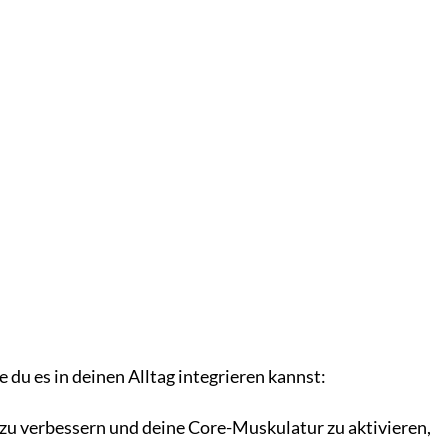
e du es in deinen Alltag integrieren kannst:
zu verbessern und deine Core-Muskulatur zu aktivieren,