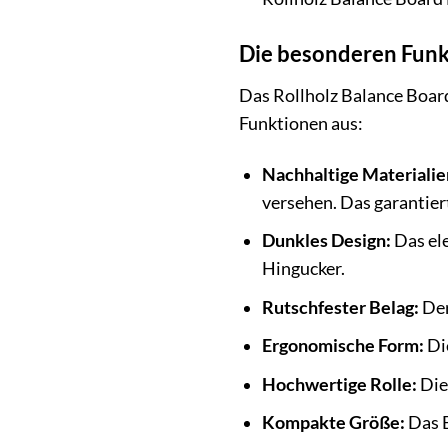
Die besonderen Funk
Das Rollholz Balance Board
Funktionen aus:
Nachhaltige Materialie
versehen. Das garantier
Dunkles Design:
Das ele
Hingucker.
Rutschfester Belag:
Der
Ergonomische Form:
Di
Hochwertige Rolle:
Die 
Kompakte Größe:
Das B