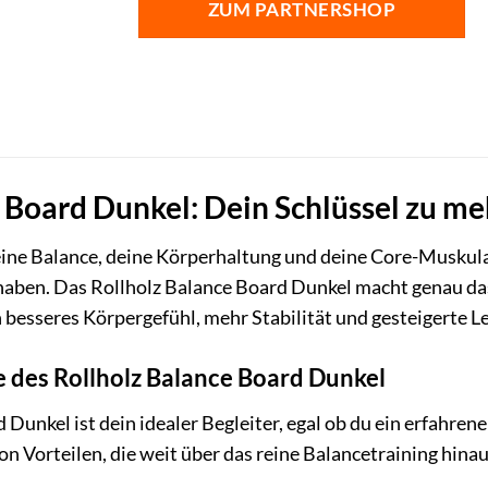
ZUM PARTNERSHOP
 Board Dunkel: Dein Schlüssel zu me
 deine Balance, deine Körperhaltung und deine Core-Muskul
aben. Das Rollholz Balance Board Dunkel macht genau das mö
n besseres Körpergefühl, mehr Stabilität und gesteigerte L
e des Rollholz Balance Board Dunkel
Dunkel ist dein idealer Begleiter, egal ob du ein erfahrene
 von Vorteilen, die weit über das reine Balancetraining hin