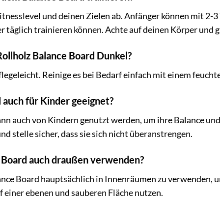
tnesslevel und deinen Zielen ab. Anfänger können mit 2-
er täglich trainieren können. Achte auf deinen Körper und 
Rollholz Balance Board Dunkel?
flegeleicht. Reinige es bei Bedarf einfach mit einem feuch
d auch für Kinder geeignet?
ann auch von Kindern genutzt werden, um ihre Balance und
d stelle sicher, dass sie sich nicht überanstrengen.
e Board auch draußen verwenden?
ance Board hauptsächlich in Innenräumen zu verwenden, u
f einer ebenen und sauberen Fläche nutzen.