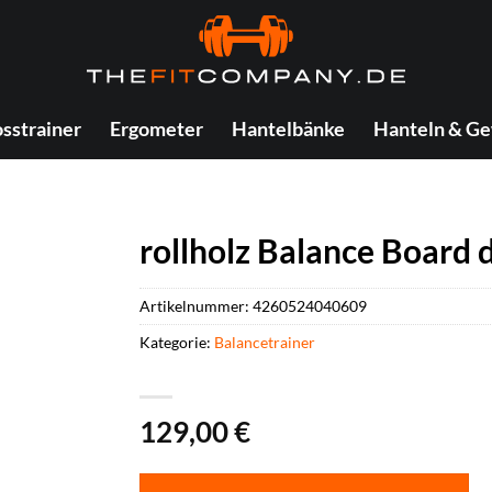
sstrainer
Ergometer
Hantelbänke
Hanteln & Ge
rollholz Balance Board 
Artikelnummer:
4260524040609
Kategorie:
Balancetrainer
129,00
€