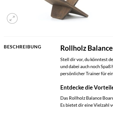
Rollholz Balance
BESCHREIBUNG
Stell dir vor, du könntest
und dabei auch noch Spaß h
persönlicher Trainer für ei
Entdecke die Vorteil
Das Rollholz Balance Board 
Es bietet dir eine Vielzahl