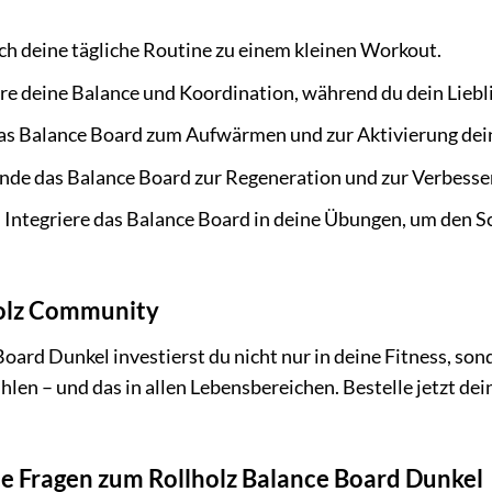
h deine tägliche Routine zu einem kleinen Workout.
e deine Balance und Koordination, während du dein Liebli
s Balance Board zum Aufwärmen und zur Aktivierung dei
de das Balance Board zur Regeneration und zur Verbess
:
Integriere das Balance Board in deine Übungen, um den S
holz Community
ard Dunkel investierst du nicht nur in deine Fitness, son
ühlen – und das in allen Lebensbereichen. Bestelle jetzt de
te Fragen zum Rollholz Balance Board Dunkel