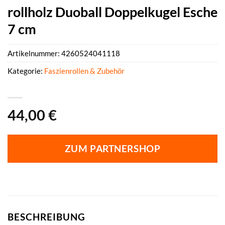
rollholz Duoball Doppelkugel Esche
7 cm
Artikelnummer:
4260524041118
Kategorie:
Faszienrollen & Zubehör
44,00
€
ZUM PARTNERSHOP
BESCHREIBUNG