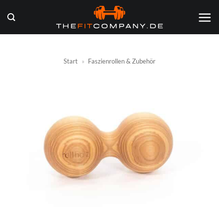
Zum
Inhalt
springen
Start
»
Faszienrollen & Zubehör