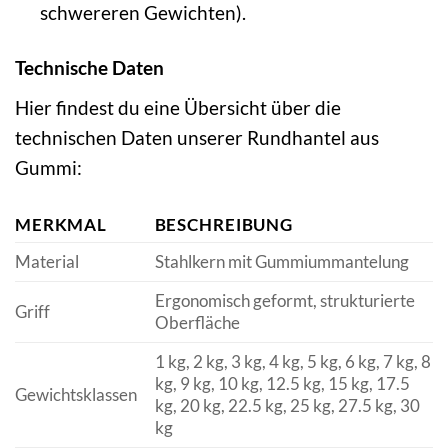
schwereren Gewichten).
Technische Daten
Hier findest du eine Übersicht über die
technischen Daten unserer Rundhantel aus
Gummi:
MERKMAL
BESCHREIBUNG
Material
Stahlkern mit Gummiummantelung
Ergonomisch geformt, strukturierte
Griff
Oberfläche
1 kg, 2 kg, 3 kg, 4 kg, 5 kg, 6 kg, 7 kg, 8
kg, 9 kg, 10 kg, 12.5 kg, 15 kg, 17.5
Gewichtsklassen
kg, 20 kg, 22.5 kg, 25 kg, 27.5 kg, 30
kg