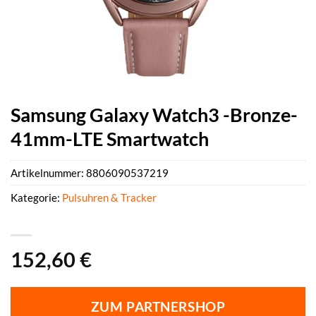
Samsung Galaxy Watch3 -Bronze-
41mm-LTE Smartwatch
Artikelnummer:
8806090537219
Kategorie:
Pulsuhren & Tracker
152,60
€
ZUM PARTNERSHOP