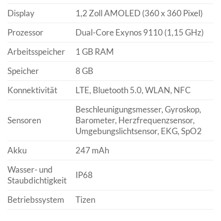
Display
1,2 Zoll AMOLED (360 x 360 Pixel)
Prozessor
Dual-Core Exynos 9110 (1,15 GHz)
Arbeitsspeicher
1 GB RAM
Speicher
8 GB
Konnektivität
LTE, Bluetooth 5.0, WLAN, NFC
Beschleunigungsmesser, Gyroskop,
Sensoren
Barometer, Herzfrequenzsensor,
Umgebungslichtsensor, EKG, SpO2
Akku
247 mAh
Wasser- und
IP68
Staubdichtigkeit
Betriebssystem
Tizen