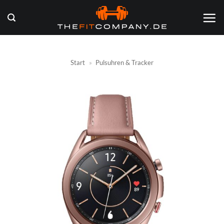
Zum
Inhalt
springen
Start
»
Pulsuhren & Tracker