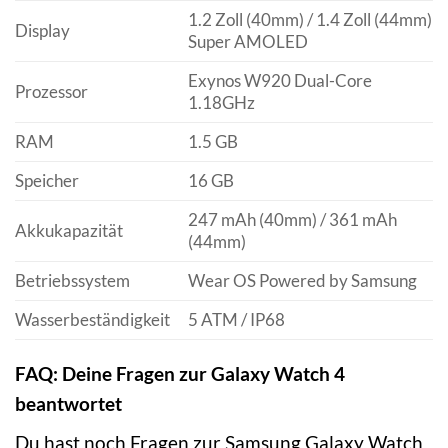
1.2 Zoll (40mm) / 1.4 Zoll (44mm)
Display
Super AMOLED
Exynos W920 Dual-Core
Prozessor
1.18GHz
RAM
1.5 GB
Speicher
16 GB
247 mAh (40mm) / 361 mAh
Akkukapazität
(44mm)
Betriebssystem
Wear OS Powered by Samsung
Wasserbeständigkeit
5 ATM / IP68
FAQ: Deine Fragen zur Galaxy Watch 4
beantwortet
Du hast noch Fragen zur Samsung Galaxy Watch