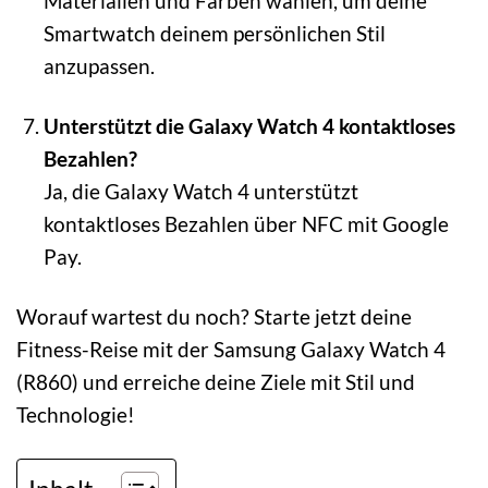
Materialien und Farben wählen, um deine
Smartwatch deinem persönlichen Stil
anzupassen.
Unterstützt die Galaxy Watch 4 kontaktloses
Bezahlen?
Ja, die Galaxy Watch 4 unterstützt
kontaktloses Bezahlen über NFC mit Google
Pay.
Worauf wartest du noch? Starte jetzt deine
Fitness-Reise mit der Samsung Galaxy Watch 4
(R860) und erreiche deine Ziele mit Stil und
Technologie!