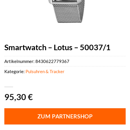
Smartwatch – Lotus – 50037/1
Artikelnummer:
8430622779367
Kategorie:
Pulsuhren & Tracker
95,30
€
ZUM PARTNERSHOP