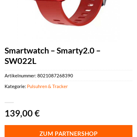
Smartwatch – Smarty2.0 –
SW022L
Artikelnummer:
8021087268390
Kategorie:
Pulsuhren & Tracker
139,00
€
ZUM PARTNERSHOP