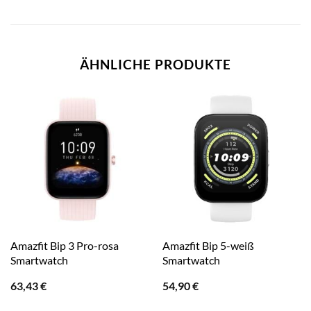
ÄHNLICHE PRODUKTE
Amazfit Bip 3 Pro-rosa
Amazfit Bip 5-weiß
Smartwatch
Smartwatch
63,43
€
54,90
€