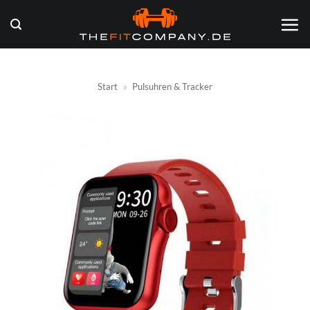
Zum
Inhalt
springen
Start
»
Pulsuhren & Tracker