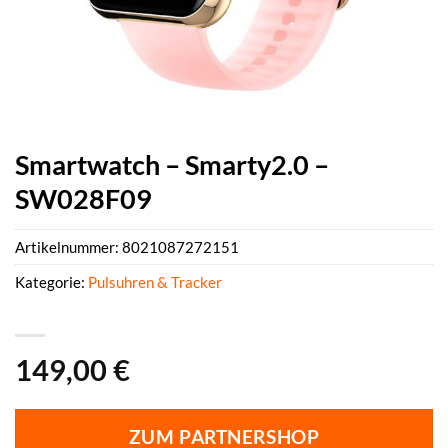
Smartwatch – Smarty2.0 –
SW028F09
Artikelnummer:
8021087272151
Kategorie:
Pulsuhren & Tracker
149,00
€
ZUM PARTNERSHOP