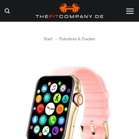
Zum
Inhalt
springen
Start
»
Pulsuhren & Tracker