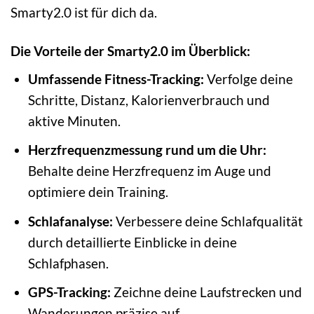
Smarty2.0 ist für dich da.
Die Vorteile der Smarty2.0 im Überblick:
Umfassende Fitness-Tracking:
Verfolge deine
Schritte, Distanz, Kalorienverbrauch und
aktive Minuten.
Herzfrequenzmessung rund um die Uhr:
Behalte deine Herzfrequenz im Auge und
optimiere dein Training.
Schlafanalyse:
Verbessere deine Schlafqualität
durch detaillierte Einblicke in deine
Schlafphasen.
GPS-Tracking:
Zeichne deine Laufstrecken und
Wanderungen präzise auf.