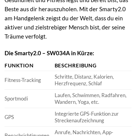
Beste aus dir herauszuholen. Mit der Smarty2.0
am Handgelenk zeigst du der Welt, dass du ein
aktiver und zielstrebiger Mensch bist, der seine
Träume verfolgt.
Die Smarty2.0 – SW034A in Kürze:
FUNKTION
BESCHREIBUNG
Schritte, Distanz, Kalorien,
Fitness-Tracking
Herzfrequenz, Schlaf
Laufen, Schwimmen, Radfahren,
Sportmodi
Wandern, Yoga, etc.
Integrierte GPS-Funktion zur
GPS
Streckenaufzeichnung
Anrufe, Nachrichten, App-
Benachrichtigungen