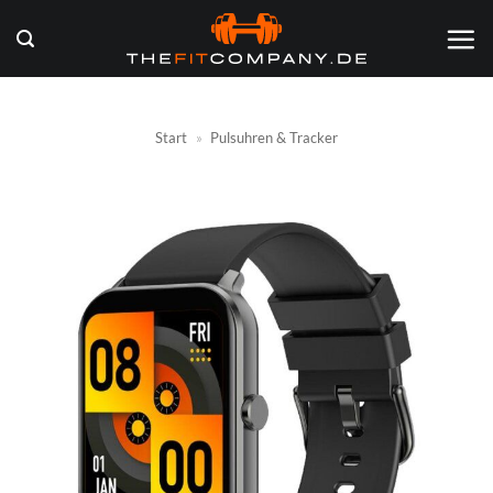
Zum
Inhalt
springen
Start
»
Pulsuhren & Tracker