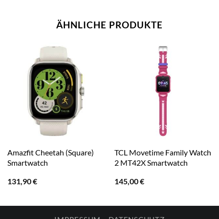
ÄHNLICHE PRODUKTE
Amazfit Cheetah (Square)
TCL Movetime Family Watch
Smartwatch
2 MT42X Smartwatch
131,90
€
145,00
€