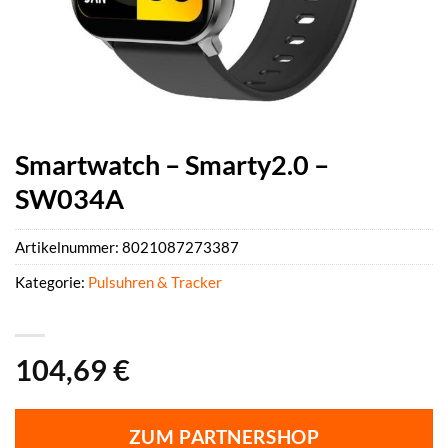
Smartwatch – Smarty2.0 –
SW034A
Artikelnummer:
8021087273387
Kategorie:
Pulsuhren & Tracker
104,69
€
ZUM PARTNERSHOP