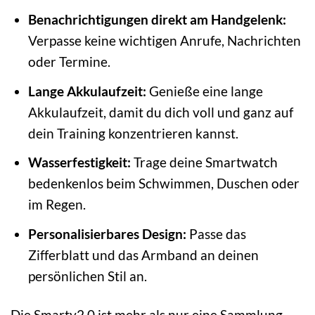
Benachrichtigungen direkt am Handgelenk:
Verpasse keine wichtigen Anrufe, Nachrichten
oder Termine.
Lange Akkulaufzeit:
Genieße eine lange
Akkulaufzeit, damit du dich voll und ganz auf
dein Training konzentrieren kannst.
Wasserfestigkeit:
Trage deine Smartwatch
bedenkenlos beim Schwimmen, Duschen oder
im Regen.
Personalisierbares Design:
Passe das
Zifferblatt und das Armband an deinen
persönlichen Stil an.
Die Smarty2.0 ist mehr als nur eine Sammlung