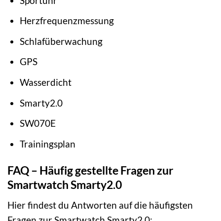
Sportuhr
Herzfrequenzmessung
Schlafüberwachung
GPS
Wasserdicht
Smarty2.0
SW070E
Trainingsplan
FAQ – Häufig gestellte Fragen zur
Smartwatch Smarty2.0
Hier findest du Antworten auf die häufigsten
Fragen zur Smartwatch Smarty2.0: