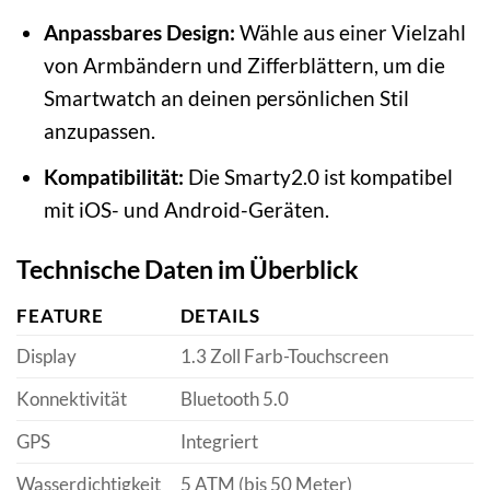
Anpassbares Design:
Wähle aus einer Vielzahl
von Armbändern und Zifferblättern, um die
Smartwatch an deinen persönlichen Stil
anzupassen.
Kompatibilität:
Die Smarty2.0 ist kompatibel
mit iOS- und Android-Geräten.
Technische Daten im Überblick
FEATURE
DETAILS
Display
1.3 Zoll Farb-Touchscreen
Konnektivität
Bluetooth 5.0
GPS
Integriert
Wasserdichtigkeit
5 ATM (bis 50 Meter)