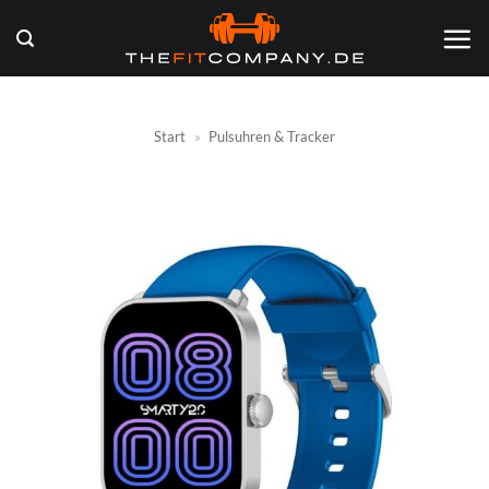
Zum
Inhalt
springen
Start
»
Pulsuhren & Tracker