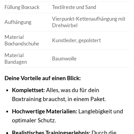
Füllung Boxsack
Textilreste und Sand
Vierpunkt-Kettenaufhängung mit
Aufhängung
Drehwirbel
Material
Kunstleder, gepolstert
Boxhandschuhe
Material
Baumwolle
Bandagen
Deine Vorteile auf einen Blick:
Komplettset:
Alles, was du für dein
Boxtraining brauchst, in einem Paket.
Hochwertige Materialien:
Langlebigkeit und
optimaler Schutz.
Realistisches Trainingserlebnis:
Durch die