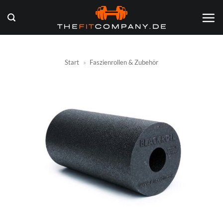
Zum
Inhalt
springen
Start
»
Faszienrollen & Zubehör