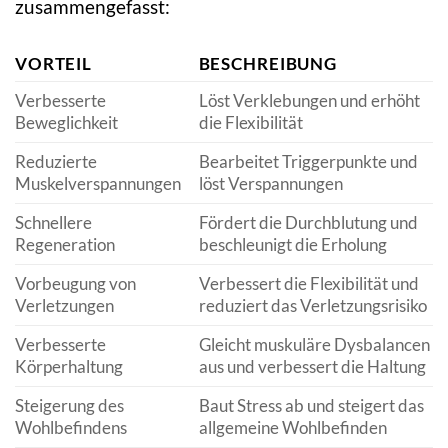
zusammengefasst:
VORTEIL
BESCHREIBUNG
Verbesserte
Löst Verklebungen und erhöht
Beweglichkeit
die Flexibilität
Reduzierte
Bearbeitet Triggerpunkte und
Muskelverspannungen
löst Verspannungen
Schnellere
Fördert die Durchblutung und
Regeneration
beschleunigt die Erholung
Vorbeugung von
Verbessert die Flexibilität und
Verletzungen
reduziert das Verletzungsrisiko
Verbesserte
Gleicht muskuläre Dysbalancen
Körperhaltung
aus und verbessert die Haltung
Steigerung des
Baut Stress ab und steigert das
Wohlbefindens
allgemeine Wohlbefinden