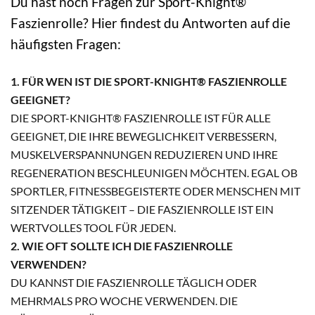
Du hast noch Fragen zur Sport-Knight®
Faszienrolle? Hier findest du Antworten auf die
häufigsten Fragen:
1. FÜR WEN IST DIE SPORT-KNIGHT® FASZIENROLLE
GEEIGNET?
DIE SPORT-KNIGHT® FASZIENROLLE IST FÜR ALLE
GEEIGNET, DIE IHRE BEWEGLICHKEIT VERBESSERN,
MUSKELVERSPANNUNGEN REDUZIEREN UND IHRE
REGENERATION BESCHLEUNIGEN MÖCHTEN. EGAL OB
SPORTLER, FITNESSBEGEISTERTE ODER MENSCHEN MIT
SITZENDER TÄTIGKEIT – DIE FASZIENROLLE IST EIN
WERTVOLLES TOOL FÜR JEDEN.
2. WIE OFT SOLLTE ICH DIE FASZIENROLLE
VERWENDEN?
DU KANNST DIE FASZIENROLLE TÄGLICH ODER
MEHRMALS PRO WOCHE VERWENDEN. DIE