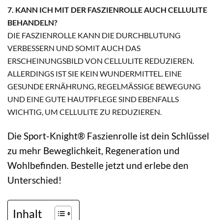
7. KANN ICH MIT DER FASZIENROLLE AUCH CELLULITE
BEHANDELN?
DIE FASZIENROLLE KANN DIE DURCHBLUTUNG
VERBESSERN UND SOMIT AUCH DAS
ERSCHEINUNGSBILD VON CELLULITE REDUZIEREN.
ALLERDINGS IST SIE KEIN WUNDERMITTEL. EINE
GESUNDE ERNÄHRUNG, REGELMÄSSIGE BEWEGUNG U
ND EINE GUTE HAUTPFLEGE SIND EBENFALLS W
ICHTIG, UM CELLULITE ZU REDUZIEREN.
Die Sport-Knight® Faszienrolle ist dein Schlüssel
zu mehr Beweglichkeit, Regeneration und
Wohlbefinden. Bestelle jetzt und erlebe den
Unterschied!
Inhalt