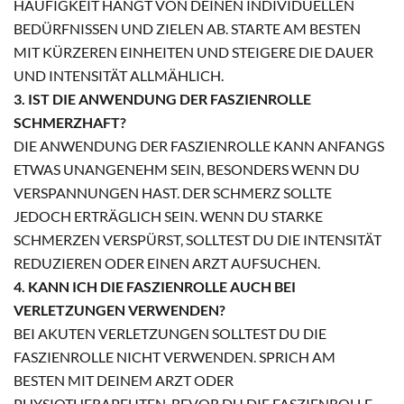
HÄUFIGKEIT HÄNGT VON DEINEN INDIVIDUELLEN
BEDÜRFNISSEN UND ZIELEN AB. STARTE AM BESTEN
MIT KÜRZEREN EINHEITEN UND STEIGERE DIE DAUER
UND INTENSITÄT ALLMÄHLICH.
3. IST DIE ANWENDUNG DER FASZIENROLLE
SCHMERZHAFT?
DIE ANWENDUNG DER FASZIENROLLE KANN ANFANGS
ETWAS UNANGENEHM SEIN, BESONDERS WENN DU
VERSPANNUNGEN HAST. DER SCHMERZ SOLLTE
JEDOCH ERTRÄGLICH SEIN. WENN DU STARKE
SCHMERZEN VERSPÜRST, SOLLTEST DU DIE INTENSITÄT
REDUZIEREN ODER EINEN ARZT AUFSUCHEN.
4. KANN ICH DIE FASZIENROLLE AUCH BEI
VERLETZUNGEN VERWENDEN?
BEI AKUTEN VERLETZUNGEN SOLLTEST DU DIE
FASZIENROLLE NICHT VERWENDEN. SPRICH AM
BESTEN MIT DEINEM ARZT ODER
PHYSIOTHERAPEUTEN, BEVOR DU DIE FASZIENROLLE