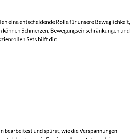
en eine entscheidende Rolle für unsere Beweglichkeit,
zien können Schmerzen, Bewegungseinschränkungen und
enrollen Sets hilft dir:
n bearbeitest und spürst, wie die Verspannungen