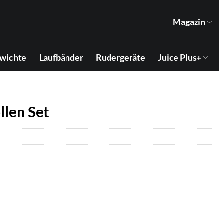
Magazin
wichte
Laufbänder
Rudergeräte
Juice Plus+
llen Set