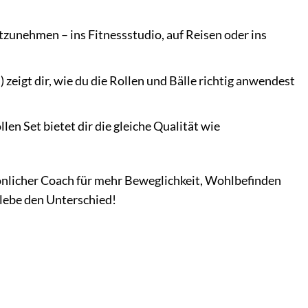
itzunehmen – ins Fitnessstudio, auf Reisen oder ins
zeigt dir, wie du die Rollen und Bälle richtig anwendest
en Set bietet dir die gleiche Qualität wie
sönlicher Coach für mehr Beweglichkeit, Wohlbefinden
rlebe den Unterschied!