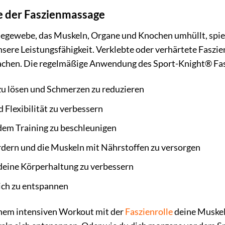
e der Faszienmassage
degewebe, das Muskeln, Organe und Knochen umhüllt, spiel
sere Leistungsfähigkeit. Verklebte oder verhärtete Fas
chen. Die regelmäßige Anwendung des Sport-Knight® Faszi
 lösen und Schmerzen zu reduzieren
 Flexibilität zu verbessern
dem Training zu beschleunigen
rdern und die Muskeln mit Nährstoffen zu versorgen
deine Körperhaltung zu verbessern
ich zu entspannen
 einem intensiven Workout mit der
Faszienrolle
deine Muskel