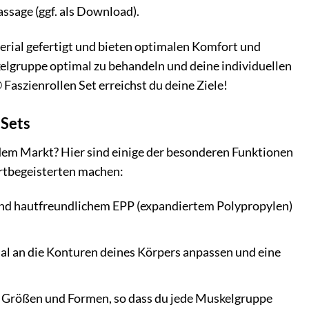
ssage (ggf. als Download).
erial gefertigt und bieten optimalen Komfort und
elgruppe optimal zu behandeln und deine individuellen
Faszienrollen Set erreichst du deine Ziele!
 Sets
dem Markt? Hier sind einige der besonderen Funktionen
ortbegeisterten machen:
 und hautfreundlichem EPP (expandiertem Polypropylen)
imal an die Konturen deines Körpers anpassen und eine
en Größen und Formen, so dass du jede Muskelgruppe