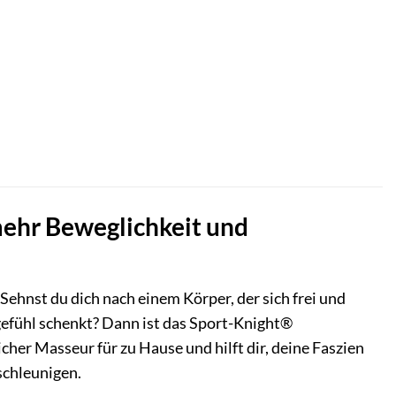
mehr Beweglichkeit und
ehnst du dich nach einem Körper, der sich frei und
rgefühl schenkt? Dann ist das Sport-Knight®
cher Masseur für zu Hause und hilft dir, deine Faszien
schleunigen.