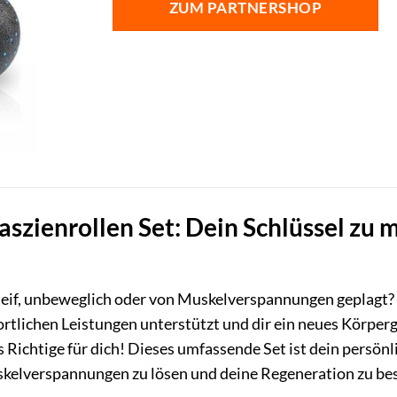
ZUM PARTNERSHOP
39,99 €
34,99 €.
szienrollen Set: Dein Schlüssel zu 
eif, unbeweglich oder von Muskelverspannungen geplagt? S
sportlichen Leistungen unterstützt und dir ein neues Körpe
 Richtige für dich! Dieses umfassende Set ist dein persönli
skelverspannungen zu lösen und deine Regeneration zu be