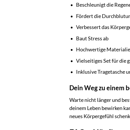
Beschleunigt die Regen
Fördert die Durchblutu
Verbessert das Körperg
Baut Stress ab
Hochwertige Materialie
Vielseitiges Set für di
Inklusive Tragetasche 
Dein Weg zu einem b
Warte nicht länger und bes
deinem Leben bewirken kann.
neues Körpergefühl schenkt