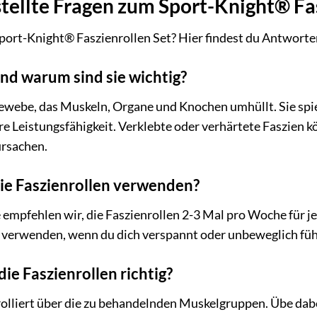
tellte Fragen zum Sport-Knight® Fa
ort-Knight® Faszienrollen Set? Hier findest du Antworten
nd warum sind sie wichtig?
ewebe, das Muskeln, Organe und Knochen umhüllt. Sie spiel
e Leistungsfähigkeit. Verklebte oder verhärtete Faszie
ursachen.
 die Faszienrollen verwenden?
 empfehlen wir, die Faszienrollen 2-3 Mal pro Woche für 
h verwenden, wenn du dich verspannt oder unbeweglich füh
ie Faszienrollen richtig?
olliert über die zu behandelnden Muskelgruppen. Übe dabe