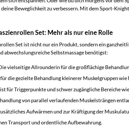
ln sich entspannen. Oder wie du dich morgens vor dem Spo
eine Beweglichkeit zu verbessern. Mit dem Sport-Knight®
szienrollen Set: Mehr als nur eine Rolle
llen Set ist nicht nur ein Produkt, sondern ein ganzheitli
und abwechslungsreiche Selbstmassage benötigst:
ie vielseitige Allrounderin für die großflächige Behand
 für die gezielte Behandlung kleinerer Muskelgruppen wie
ist für Triggerpunkte und schwer zugängliche Bereiche wi
ehandlung von parallel verlaufenden Muskelsträngen entla
zusätzliches Aufwärmen und zur Kräftigung der Muskulatu
hen Transport und ordentliche Aufbewahrung.