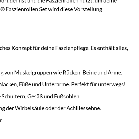
rt dehnst und die Faszienrollen nutzt, um deine
 Faszienrollen Set wird diese Vorstellung
ches Konzept für deine Faszienpflege. Es enthält alles,
lung von Muskelgruppen wie Rücken, Beine und Arme.
 Nacken, Füße und Unterarme. Perfekt für unterwegs!
e Schultern, Gesäß und Fußsohlen.
ng der Wirbelsäule oder der Achillessehne.
r