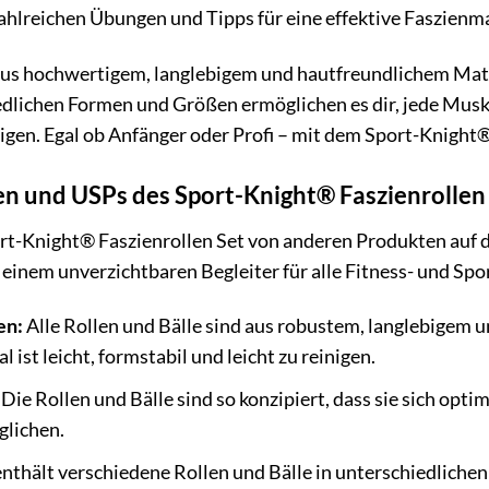
ahlreichen Übungen und Tipps für eine effektive Faszienma
 aus hochwertigem, langlebigem und hautfreundlichem Mat
edlichen Formen und Größen ermöglichen es dir, jede Musk
igen. Egal ob Anfänger oder Profi – mit dem Sport-Knight® 
n und USPs des Sport-Knight® Faszienrollen
rt-Knight® Faszienrollen Set von anderen Produkten auf 
u einem unverzichtbaren Begleiter für alle Fitness- und Sp
en:
Alle Rollen und Bälle sind aus robustem, langlebigem
l ist leicht, formstabil und leicht zu reinigen.
Die Rollen und Bälle sind so konzipiert, dass sie sich opt
glichen.
nthält verschiedene Rollen und Bälle in unterschiedlich