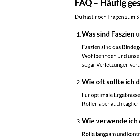
FAQ – Häufig ges
Du hast noch Fragen zum Sp
Was sind Faszien u
Faszien sind das Bindeg
Wohlbefinden und unser
sogar Verletzungen ver
Wie oft sollte ich
Für optimale Ergebnisse
Rollen aber auch täglic
Wie verwende ich d
Rolle langsam und kontr