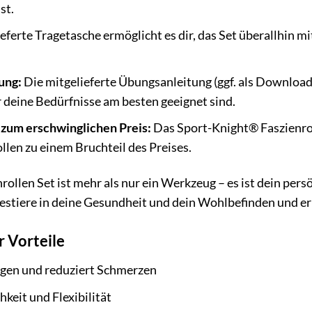
st.
eferte Tragetasche ermöglicht es dir, das Set überallhin m
ung:
Die mitgelieferte Übungsanleitung (ggf. als Download) 
deine Bedürfnisse am besten geeignet sind.
 zum erschwinglichen Preis:
Das Sport-Knight® Faszienroll
llen zu einem Bruchteil des Preises.
ollen Set ist mehr als nur ein Werkzeug – es ist dein per
vestiere in deine Gesundheit und dein Wohlbefinden und e
 Vorteile
gen und reduziert Schmerzen
keit und Flexibilität