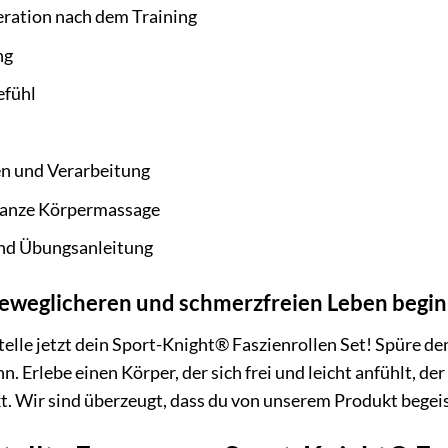
eration nach dem Training
ng
efühl
n und Verarbeitung
e ganze Körpermassage
und Übungsanleitung
eweglicheren und schmerzfreien Leben beginn
telle jetzt dein Sport-Knight® Faszienrollen Set! Spüre d
 Erlebe einen Körper, der sich frei und leicht anfühlt, der
. Wir sind überzeugt, dass du von unserem Produkt begeist