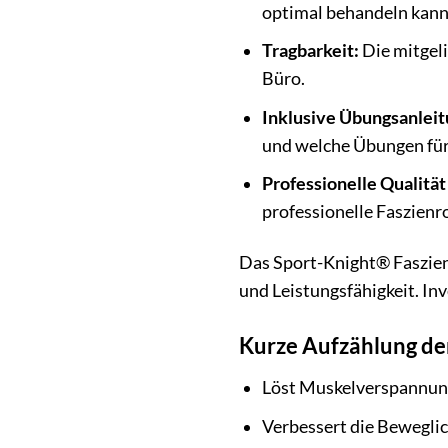
optimal behandeln kann
Tragbarkeit:
Die mitgeli
Büro.
Inklusive Übungsanleit
und welche Übungen für 
Professionelle Qualität
professionelle Faszienro
Das Sport-Knight® Faszienr
und Leistungsfähigkeit. In
Kurze Aufzählung der
Löst Muskelverspannun
Verbessert die Beweglich