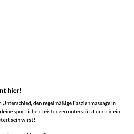
t hier!
en Unterschied, den regelmäßige Faszienmassage in
 deine sportlichen Leistungen unterstützt und dir ein
ert sein wirst!