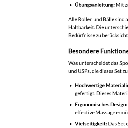
Übungsanleitung:
Mit z
Alle Rollen und Bälle sind
Haltbarkeit. Die unterschi
Bedürfnisse zu berücksicht
Besondere Funktione
Was unterscheidet das Spo
und USPs, die dieses Set z
Hochwertige Materiali
gefertigt. Dieses Materia
Ergonomisches Design:
effektive Massage ermö
Vielseitigkeit:
Das Set e