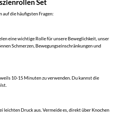
szienrollen Set
 auf die häufigsten Fragen:
en eine wichtige Rolle für unsere Beweglichkeit, unser
n können Schmerzen, Bewegungseinschränkungen und
jeweils 10-15 Minuten zu verwenden. Du kannst die
lst.
i leichten Druck aus. Vermeide es, direkt über Knochen