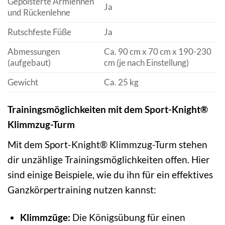
Gepolsterte Armlehnen
Ja
und Rückenlehne
Rutschfeste Füße
Ja
Abmessungen
Ca. 90 cm x 70 cm x 190-230
(aufgebaut)
cm (je nach Einstellung)
Gewicht
Ca. 25 kg
Trainingsmöglichkeiten mit dem Sport-Knight®
Klimmzug-Turm
Mit dem Sport-Knight® Klimmzug-Turm stehen
dir unzählige Trainingsmöglichkeiten offen. Hier
sind einige Beispiele, wie du ihn für ein effektives
Ganzkörpertraining nutzen kannst:
Klimmzüge:
Die Königsübung für einen