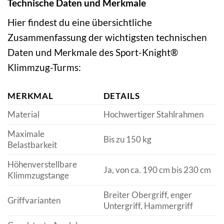
Technische Daten und Merkmale
Hier findest du eine übersichtliche
Zusammenfassung der wichtigsten technischen
Daten und Merkmale des Sport-Knight®
Klimmzug-Turms:
MERKMAL
DETAILS
Material
Hochwertiger Stahlrahmen
Maximale
Bis zu 150 kg
Belastbarkeit
Höhenverstellbare
Ja, von ca. 190 cm bis 230 cm
Klimmzugstange
Breiter Obergriff, enger
Griffvarianten
Untergriff, Hammergriff