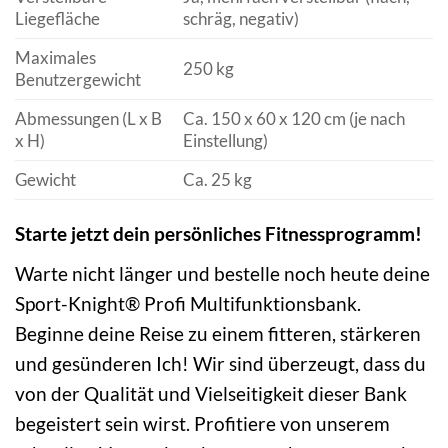
Liegefläche
schräg, negativ)
Maximales
250 kg
Benutzergewicht
Abmessungen (L x B
Ca. 150 x 60 x 120 cm (je nach
x H)
Einstellung)
Gewicht
Ca. 25 kg
Starte jetzt dein persönliches Fitnessprogramm!
Warte nicht länger und bestelle noch heute deine
Sport-Knight® Profi Multifunktionsbank.
Beginne deine Reise zu einem fitteren, stärkeren
und gesünderen Ich! Wir sind überzeugt, dass du
von der Qualität und Vielseitigkeit dieser Bank
begeistert sein wirst. Profitiere von unserem