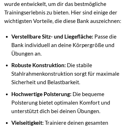
wurde entwickelt, um dir das bestmögliche
Trainingserlebnis zu bieten. Hier sind einige der
wichtigsten Vorteile, die diese Bank auszeichnen:
Verstellbare Sitz- und Liegefläche:
Passe die
Bank individuell an deine Körpergröße und
Übungen an.
Robuste Konstruktion:
Die stabile
Stahlrahmenkonstruktion sorgt für maximale
Sicherheit und Belastbarkeit.
Hochwertige Polsterung:
Die bequeme
Polsterung bietet optimalen Komfort und
unterstützt dich bei deinen Übungen.
Vielseitigkeit:
Trainiere deinen gesamten