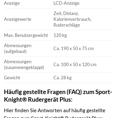
Anzeige
LCD-Anzeige
Zeit, Distanz,
Anzeigewerte
Kalorienverbrauch,
Ruderschläge
Max. Benutzergewicht
120 kg
Abmessungen
Ca. 190 x 50 x 75 cm
(aufgebaut)
Abmessungen
Ca. 100 x 50 x 120 cm
(zusammengeklappt)
Gewicht
Ca. 28 kg
Häufig gestellte Fragen (FAQ) zum Sport-
Knight® Rudergerät Plus:
Hier finden Sie Antworten auf häufig gestellte