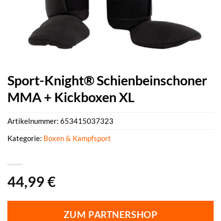
Sport-Knight® Schienbeinschoner
MMA + Kickboxen XL
Artikelnummer:
653415037323
Kategorie:
Boxen & Kampfsport
44,99
€
ZUM PARTNERSHOP