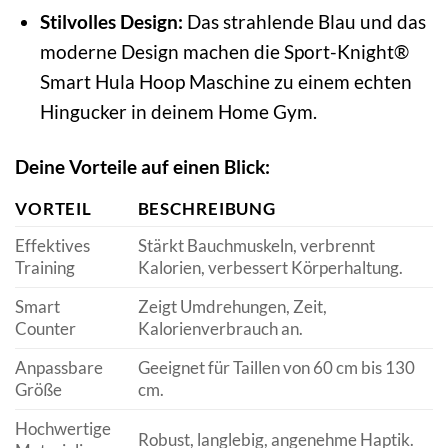
Stilvolles Design:
Das strahlende Blau und das
moderne Design machen die Sport-Knight®
Smart Hula Hoop Maschine zu einem echten
Hingucker in deinem Home Gym.
Deine Vorteile auf einen Blick:
VORTEIL
BESCHREIBUNG
Effektives
Stärkt Bauchmuskeln, verbrennt
Training
Kalorien, verbessert Körperhaltung.
Smart
Zeigt Umdrehungen, Zeit,
Counter
Kalorienverbrauch an.
Anpassbare
Geeignet für Taillen von 60 cm bis 130
Größe
cm.
Hochwertige
Robust, langlebig, angenehme Haptik.