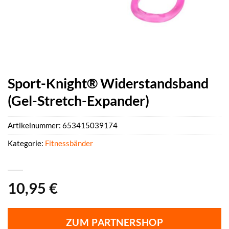
Sport-Knight® Widerstandsband
(Gel-Stretch-Expander)
Artikelnummer:
653415039174
Kategorie:
Fitnessbänder
10,95
€
ZUM PARTNERSHOP