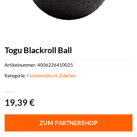
Togu Blackroll Ball
Artikelnummer:
4006226410025
Kategorie:
Faszienrollen & Zubehör
19,39
€
ZUM PARTNERSHOP