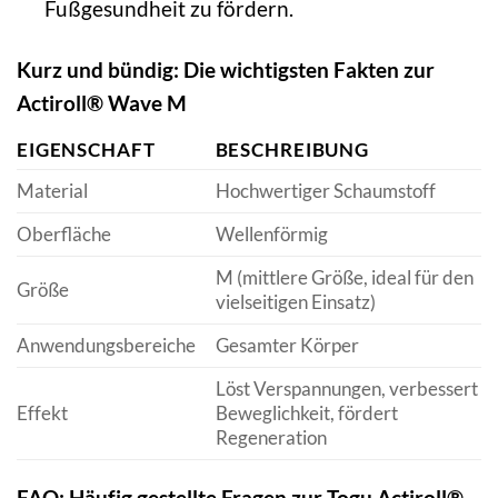
Fußgesundheit zu fördern.
Kurz und bündig: Die wichtigsten Fakten zur
Actiroll® Wave M
EIGENSCHAFT
BESCHREIBUNG
Material
Hochwertiger Schaumstoff
Oberfläche
Wellenförmig
M (mittlere Größe, ideal für den
Größe
vielseitigen Einsatz)
Anwendungsbereiche
Gesamter Körper
Löst Verspannungen, verbessert
Effekt
Beweglichkeit, fördert
Regeneration
FAQ: Häufig gestellte Fragen zur Togu Actiroll®