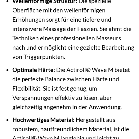
Wellenförmige Struktur:
Die spezielle
Oberfläche mit den wellenförmigen
Erhöhungen sorgt für eine tiefere und
intensivere Massage der Faszien. Sie ahmt die
Techniken eines professionellen Masseurs
nach und ermöglicht eine gezielte Bearbeitung
von Triggerpunkten.
Optimale Härte:
Die Actiroll® Wave M bietet
die perfekte Balance zwischen Härte und
Flexibilität. Sie ist fest genug, um
Verspannungen effektiv zu lösen, aber
gleichzeitig angenehm in der Anwendung.
Hochwertiges Material:
Hergestellt aus
robustem, hautfreundlichem Material, ist die
Actiroll® Wave M langlebig und leicht zu