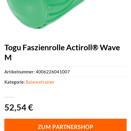
Togu Faszienrolle Actiroll® Wave
M
Artikelnummer:
4006226041007
Kategorie:
Balancetrainer
52,54
€
ZUM PARTNERSHOP