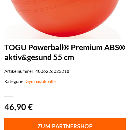
TOGU Powerball® Premium ABS®
aktiv&gesund 55 cm
Artikelnummer:
4006226023218
Kategorie:
Gymnastikbälle
46,90
€
ZUM PARTNERSHOP