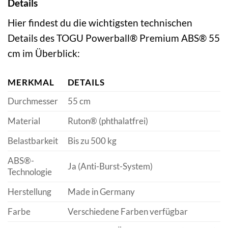
Details
Hier findest du die wichtigsten technischen
Details des TOGU Powerball® Premium ABS® 55
cm im Überblick:
MERKMAL
DETAILS
Durchmesser
55 cm
Material
Ruton® (phthalatfrei)
Belastbarkeit
Bis zu 500 kg
ABS®-
Ja (Anti-Burst-System)
Technologie
Herstellung
Made in Germany
Farbe
Verschiedene Farben verfügbar