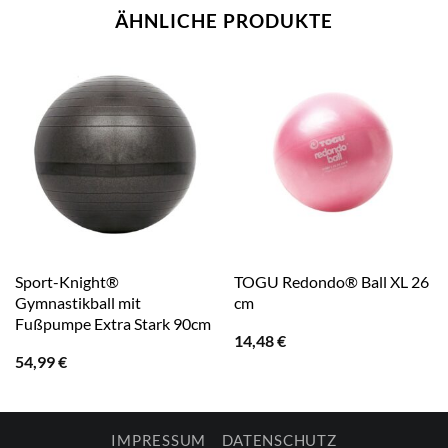
ÄHNLICHE PRODUKTE
Sport-Knight®
TOGU Redondo® Ball XL 26
Gymnastikball mit
cm
Fußpumpe Extra Stark 90cm
14,48
€
54,99
€
IMPRESSUM
DATENSCHUTZ