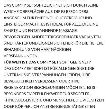
DAS COMFY SET SOFT ZEICHNET SICH DURCH SEINE
WEICHE OBERFLÄCHE AUS, DIE ES BESONDERS
ANGENEHM FÜR EMPFINDLICHE BEREICHE UND
EINSTEIGER MACHT. ES IST IDEAL FÜR ALLE, DIE EINE
SANFTE UND ENTSPANNENDE MASSAGE
BEVORZUGEN. ANDERE TRIGGERDINGER VARIANTEN
SIND HÄRTER UND EIGNEN SICH EHER FÜR DIE TIEFERE
BEHANDLUNG VON HARTNÄCKIGEN
VERSPANNUNGEN.
FÜR WEN IST DAS COMFY SET SOFT GEEIGNET?
DAS COMFY SET SOFT IST FÜR ALLE GEEIGNET, DIE
UNTER MUSKELVERSPANNUNGEN LEIDEN, IHRE
BEWEGLICHKEIT VERBESSERN ODER IHRE
REGENERATION BESCHLEUNIGEN MÖCHTEN. ES IST
BESONDERS EMPFEHLENSWERT FÜR SPORTLER,
FITNESSBEGEISTERTE UND MENSCHEN, DIE VIEL SITZEN
ODER KÖRPERLICH ANSTRENGENDE TÄTIGKEITEN