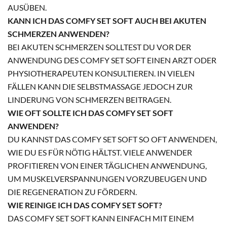
AUSÜBEN.
KANN ICH DAS COMFY SET SOFT AUCH BEI AKUTEN
SCHMERZEN ANWENDEN?
BEI AKUTEN SCHMERZEN SOLLTEST DU VOR DER
ANWENDUNG DES COMFY SET SOFT EINEN ARZT ODER
PHYSIOTHERAPEUTEN KONSULTIEREN. IN VIELEN
FÄLLEN KANN DIE SELBSTMASSAGE JEDOCH ZUR
LINDERUNG VON SCHMERZEN BEITRAGEN.
WIE OFT SOLLTE ICH DAS COMFY SET SOFT
ANWENDEN?
DU KANNST DAS COMFY SET SOFT SO OFT ANWENDEN,
WIE DU ES FÜR NÖTIG HÄLTST. VIELE ANWENDER
PROFITIEREN VON EINER TÄGLICHEN ANWENDUNG,
UM MUSKELVERSPANNUNGEN VORZUBEUGEN UND
DIE REGENERATION ZU FÖRDERN.
WIE REINIGE ICH DAS COMFY SET SOFT?
DAS COMFY SET SOFT KANN EINFACH MIT EINEM