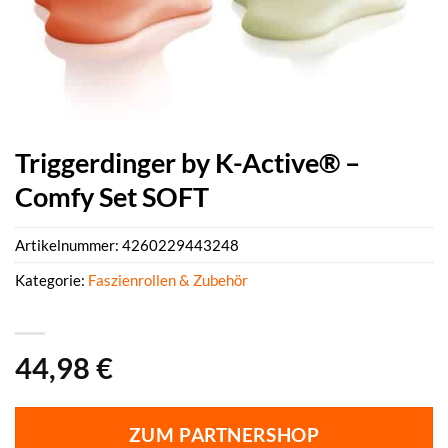
Triggerdinger by K-Active® –
Comfy Set SOFT
Artikelnummer:
4260229443248
Kategorie:
Faszienrollen & Zubehör
44,98
€
ZUM PARTNERSHOP