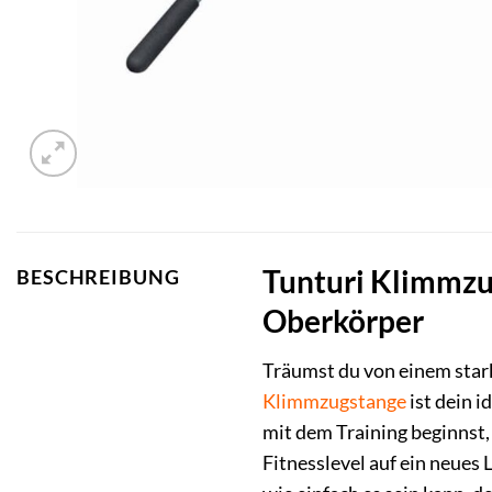
Tunturi Klimmzug
BESCHREIBUNG
Oberkörper
Träumst du von einem stark
Klimmzugstange
ist dein i
mit dem Training beginnst,
Fitnesslevel auf ein neues 