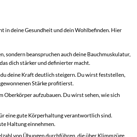
ent in deine Gesundheit und dein Wohlbefinden. Hier
en, sondern beanspruchen auch deine Bauchmuskulatur,
as dich stärker und definierter macht.
 deine Kraft deutlich steigern. Du wirst feststellen,
 gewonnenen Stärke profitierst.
 Oberkörper aufzubauen. Du wirst sehen, wie sich
ür eine gute Körperhaltung verantwortlich sind.
ste Haltung einnehmen.
elzahl von Übungen durchführen, die über Klimmzüge