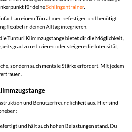
Ankerpunkt für deine
Schlingentrainer
.
einfach an einem Türrahmen befestigen und benötigt
g flexibel in deinen Alltag integrieren.
 die Tunturi Klimmzugstange bietet dir die Möglichkeit,
eitsgrad zu reduzieren oder steigere die Intensität,
iche, sondern auch mentale Stärke erfordert. Mit jedem
vertrauen.
 Klimmzugstange
struktion und Benutzerfreundlichkeit aus. Hier sind
abheben:
efertigt und hält auch hohen Belastungen stand. Du