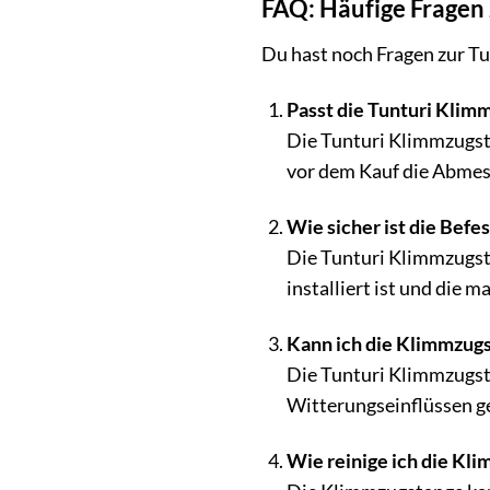
FAQ: Häufige Fragen
Du hast noch Fragen zur Tu
Passt die Tunturi Klim
Die Tunturi Klimmzugsta
vor dem Kauf die Abmes
Wie sicher ist die Bef
Die Tunturi Klimmzugsta
installiert ist und die 
Kann ich die Klimmzug
Die Tunturi Klimmzugsta
Witterungseinflüssen g
Wie reinige ich die Kl