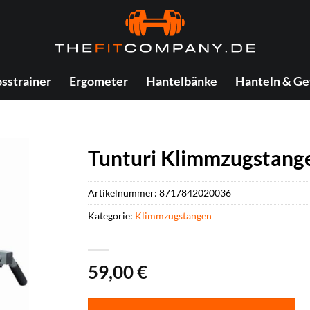
sstrainer
Ergometer
Hantelbänke
Hanteln & Ge
Tunturi Klimmzugstang
Artikelnummer:
8717842020036
Kategorie:
Klimmzugstangen
59,00
€