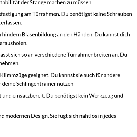
 Stabilität der Stange machen zu müssen.
 Befestigung am Türrahmen. Du benötigst keine Schrauben
terlassen.
erhindern Blasenbildung an den Händen. Du kannst dich
herausholen.
passt sich so an verschiedene Türrahmenbreiten an. Du
 nehmen.
 Klimmzüge geeignet. Du kannst sie auch für andere
 deine Schlingentrainer nutzen.
 und einsatzbereit. Du benötigst kein Werkzeug und
 modernen Design. Sie fügt sich nahtlos in jedes