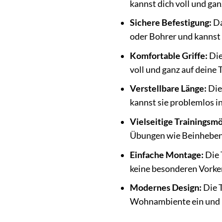
kannst dich voll und gan
Sichere Befestigung:
Da
oder Bohrer und kannst 
Komfortable Griffe:
Die
voll und ganz auf deine
Verstellbare Länge:
Die
kannst sie problemlos 
Vielseitige Trainingsmö
Übungen wie Beinheben, 
Einfache Montage:
Die 
keine besonderen Vorke
Modernes Design:
Die T
Wohnambiente ein und is