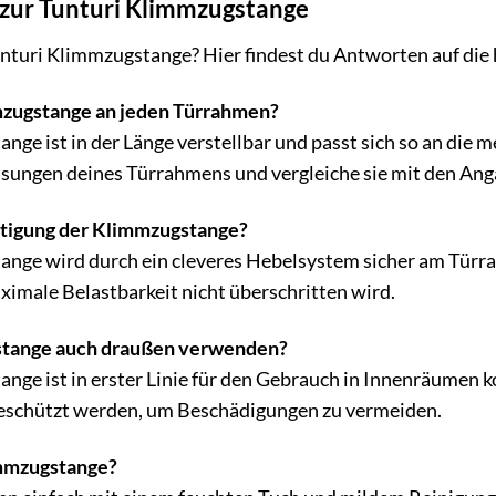
 zur Tunturi Klimmzugstange
nturi Klimmzugstange? Hier findest du Antworten auf die
mzugstange an jeden Türrahmen?
nge ist in der Länge verstellbar und passt sich so an die
sungen deines Türrahmens und vergleiche sie mit den Ang
estigung der Klimmzugstange?
nge wird durch ein cleveres Hebelsystem sicher am Türrah
maximale Belastbarkeit nicht überschritten wird.
stange auch draußen verwenden?
nge ist in erster Linie für den Gebrauch in Innenräumen ko
eschützt werden, um Beschädigungen zu vermeiden.
immzugstange?