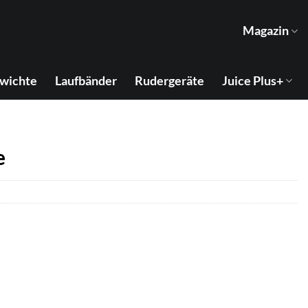
Magazin
wichte
Laufbänder
Rudergeräte
Juice Plus+
e