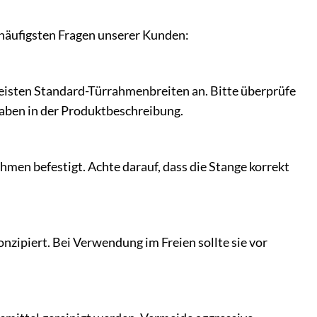
 häufigsten Fragen unserer Kunden:
 meisten Standard-Türrahmenbreiten an. Bitte überprüfe
aben in der Produktbeschreibung.
men befestigt. Achte darauf, dass die Stange korrekt
nzipiert. Bei Verwendung im Freien sollte sie vor