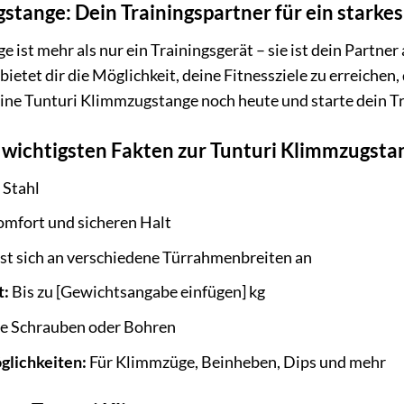
stange: Dein Trainingspartner für ein starke
 ist mehr als nur ein Trainingsgerät – sie ist dein Partn
bietet dir die Möglichkeit, deine Fitnessziele zu erreiche
ine Tunturi Klimmzugstange noch heute und starte dein Tr
 wichtigsten Fakten zur Tunturi Klimmzugsta
 Stahl
omfort und sicheren Halt
st sich an verschiedene Türrahmenbreiten an
t:
Bis zu [Gewichtsangabe einfügen] kg
 Schrauben oder Bohren
glichkeiten:
Für Klimmzüge, Beinheben, Dips und mehr