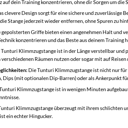
z auf dein Training konzentrieren, ohne dir Sorgen um die
s clevere Design sorgt für eine sichere und zuverlässige
die Stange jederzeit wieder entfernen, ohne Spuren zu hin
 gepolsterten Griffe bieten einen angenehmen Halt und v
 Technik konzentrieren und das Beste aus deinem Training 
 Tunturi Klimmzugstange ist in der Länge verstellbar und 
in verschiedenen Räumen nutzen oder sogar mit auf Reisen
glichkeiten:
Die Tunturi Klimmzugstange ist nicht nur für
Dips (mit optionalen Dip-Barren) oder als Ankerpunkt für
Tunturi Klimmzugstange ist in wenigen Minuten aufgebaut
nntnisse.
unturi Klimmzugstange überzeugt mit ihrem schlichten und
t ein echter Hingucker.