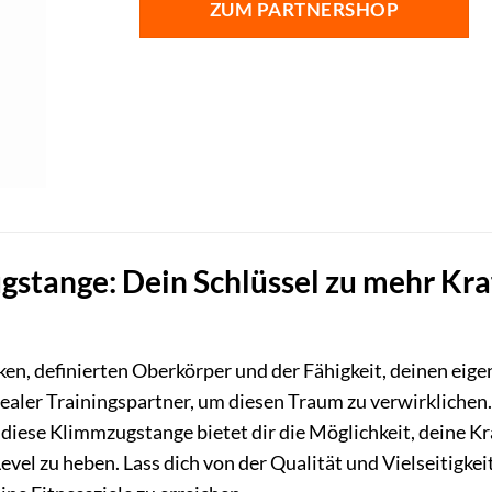
ZUM PARTNERSHOP
stange: Dein Schlüssel zu mehr Kra
en, definierten Oberkörper und der Fähigkeit, deinen eig
dealer Trainingspartner, um diesen Traum zu verwirklichen. 
 diese Klimmzugstange bietet dir die Möglichkeit, deine K
Level zu heben. Lass dich von der Qualität und Vielseitig