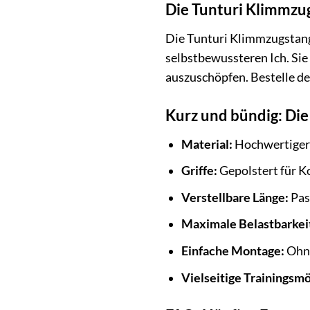
Die Tunturi Klimmzug
Die Tunturi Klimmzugstange
selbstbewussteren Ich. Sie 
auszuschöpfen. Bestelle de
Kurz und bündig: Die
Material:
Hochwertiger
Griffe:
Gepolstert für K
Verstellbare Länge:
Pas
Maximale Belastbarkei
Einfache Montage:
Ohne
Vielseitige Trainingsmö