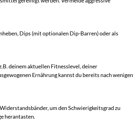
mittel gereinigt werden. Vermeide aggressive
einheben, Dips (mit optionalen Dip-Barren) oder als
z.B. deinem aktuellen Fitnesslevel, deiner
 ausgewogenen Ernährung kannst du bereits nach wenigen
 Widerstandsbänder, um den Schwierigkeitsgrad zu
ge herantasten.