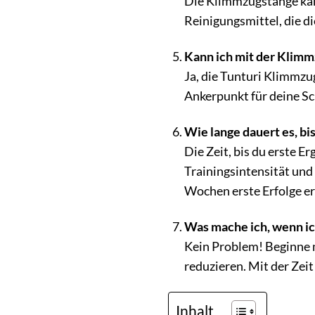
Die Klimmzugstange kan
Reinigungsmittel, die d
Kann ich mit der Klim
Ja, die Tunturi Klimmzug
Ankerpunkt für deine Sc
Wie lange dauert es, bi
Die Zeit, bis du erste E
Trainingsintensität un
Wochen erste Erfolge er
Was mache ich, wenn ic
Kein Problem! Beginne 
reduzieren. Mit der Zei
Inhalt