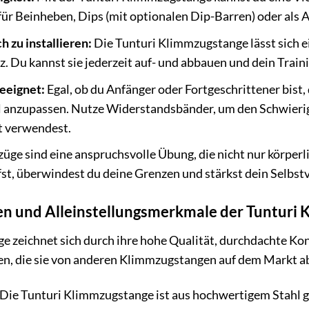
für Beinheben, Dips (mit optionalen Dip-Barren) oder als 
h zu installieren:
Die Tunturi Klimmzugstange lässt sich 
z. Du kannst sie jederzeit auf- und abbauen und dein Trainin
geeignet:
Egal, ob du Anfänger oder Fortgeschrittener bist,
ll anzupassen. Nutze Widerstandsbänder, um den Schwierigk
t verwendest.
ge sind eine anspruchsvolle Übung, die nicht nur körperl
st, überwindest du deine Grenzen und stärkst dein Selbst
n und Alleinstellungsmerkmale der Tunturi
 zeichnet sich durch ihre hohe Qualität, durchdachte Kon
en, die sie von anderen Klimmzugstangen auf dem Markt 
Die Tunturi Klimmzugstange ist aus hochwertigem Stahl g