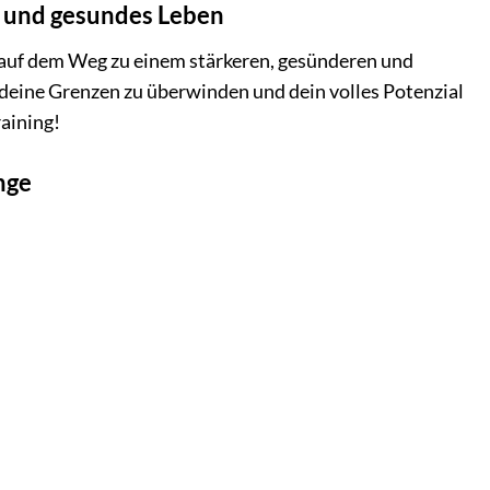
s und gesundes Leben
er auf dem Weg zu einem stärkeren, gesünderen und
n, deine Grenzen zu überwinden und dein volles Potenzial
aining!
nge