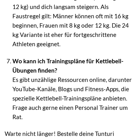
12 kg) und dich langsam steigern. Als
Faustregel gilt: Männer können oft mit 16 kg
beginnen, Frauen mit 8 kg oder 12 kg. Die 24
kg Variante ist eher für fortgeschrittene
Athleten geeignet.
Wo kann ich Trainingspläne für Kettlebell-
Übungen finden?
Es gibt unzählige Ressourcen online, darunter
YouTube-Kanäle, Blogs und Fitness-Apps, die
spezielle Kettlebell-Trainingspläne anbieten.
Frage auch gerne einen Personal Trainer um
Rat.
Warte nicht länger! Bestelle deine Tunturi