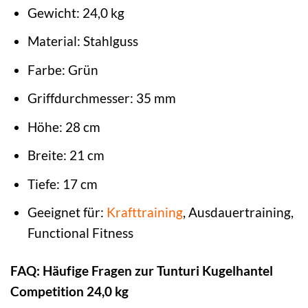
Gewicht: 24,0 kg
Material: Stahlguss
Farbe: Grün
Griffdurchmesser: 35 mm
Höhe: 28 cm
Breite: 21 cm
Tiefe: 17 cm
Geeignet für:
Krafttraining
, Ausdauertraining,
Functional Fitness
FAQ: Häufige Fragen zur Tunturi Kugelhantel
Competition 24,0 kg