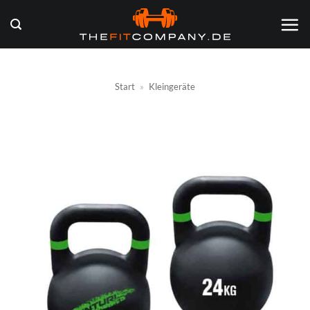
Zum
Inhalt
springen
Start
»
Kleingeräte