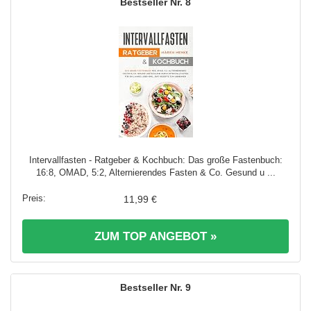
8
Intervallfasten - Ratgeber & Kochbuch: Das große Fastenbuch:
16:8, OMAD, 5:2, Alternierendes Fasten & Co. Gesund u ...
11,99 €
ZUM TOP ANGEBOT »
9