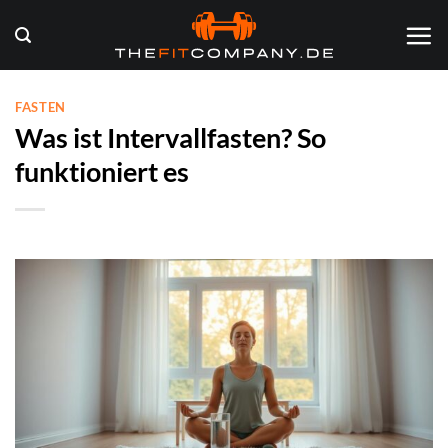
Zum
Inhalt
springen
FASTEN
Was ist Intervallfasten? So
funktioniert es