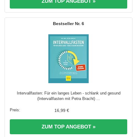
ZUM TOP ANGEBOT »
6
Intervallfasten: Für ein langes Leben - schlank und gesund
(Intervallfasten mit Petra Bracht) ...
16,99 €
ZUM TOP ANGEBOT »